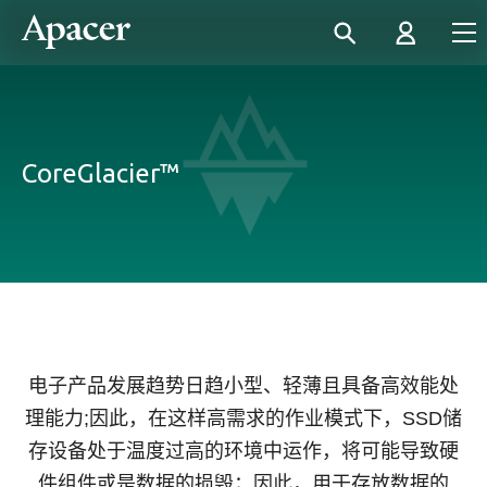
CoreGlacier™
电子产品发展趋势日趋小型、轻薄且具备高效能处
理能力;因此，在这样高需求的作业模式下，SSD储
存设备处于温度过高的环境中运作，将可能导致硬
件组件或是数据的损毁；因此，用于存放数据的