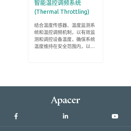
智能温控调频系统
(Thermal Throttling)
结合温度传感器、温度监测系
统和温控调频机制，以有效监
测和调控设备温度，确保系统
温度维持在安全范围内，以保
工业用SSD系列
护数据数据的完整性，并延长
产品的使用寿命。
PV250-M230