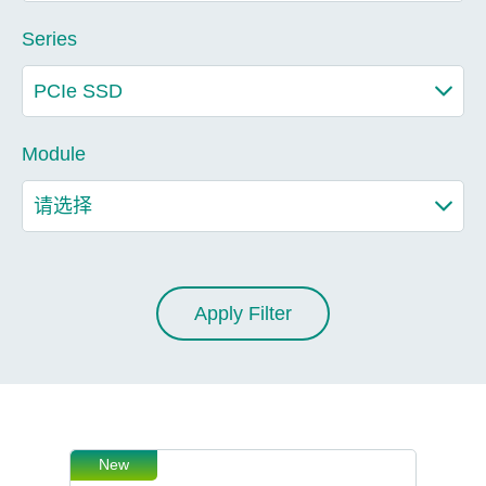
Series
Module
Apply Filter
New