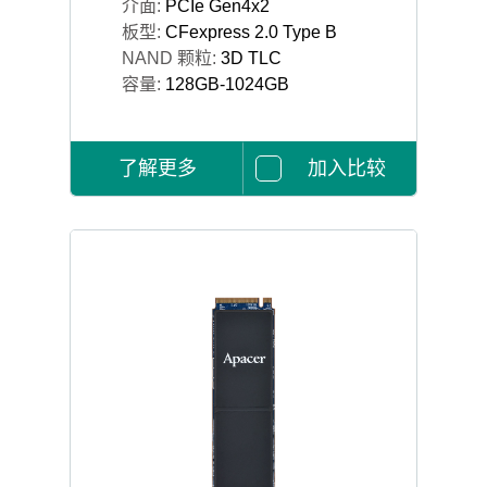
介面:
PCIe Gen4x2
板型:
CFexpress 2.0 Type B
NAND 颗粒:
3D TLC
容量:
128GB-1024GB
了解更多
加入比较