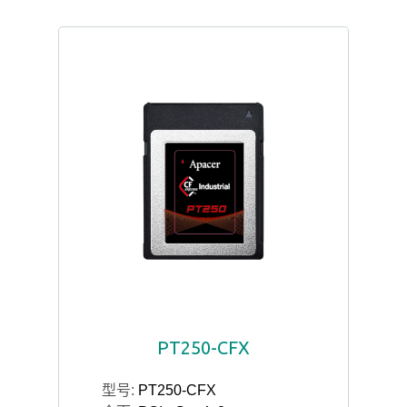
PT250-CFX
型号:
PT250-CFX