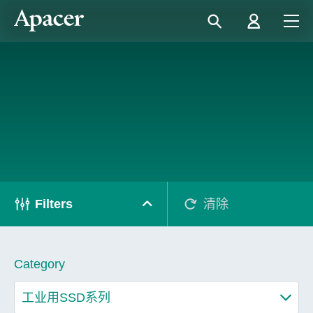
Filters
清除
Category