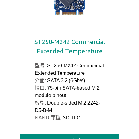
ST250-M242 Commercial
Extended Temperature
型号:
ST250-M242 Commercial
Extended Temperature
介面:
SATA 3.2 (6Gb/s)
接口:
75-pin SATA-based M.2
module pinout
板型:
Double-sided M.2 2242-
D5-B-M
NAND 颗粒:
3D TLC