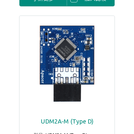
UDM2A-M (Type D)