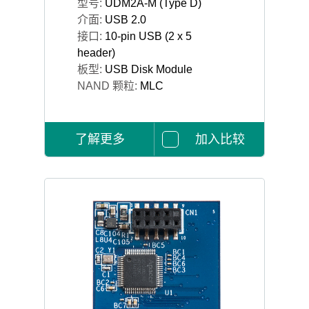
型号:
UDM2A-M (Type D)
介面:
USB 2.0
接口:
10-pin USB (2 x 5
header)
板型:
USB Disk Module
NAND 颗粒:
MLC
了解更多
加入比较