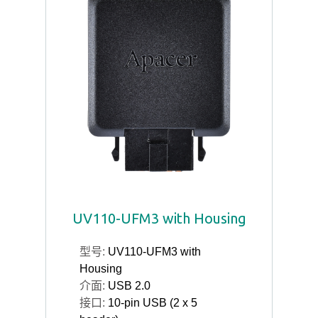
UV110-UFM3 with Housing
型号:
UV110-UFM3 with
Housing
介面:
USB 2.0
接口:
10-pin USB (2 x 5