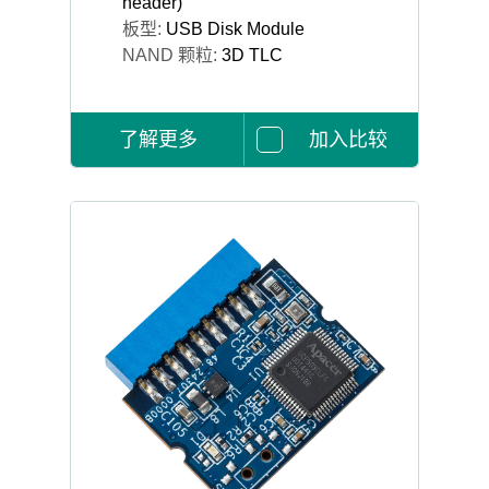
header)
板型:
USB Disk Module
NAND 颗粒:
3D TLC
了解更多
加入比较