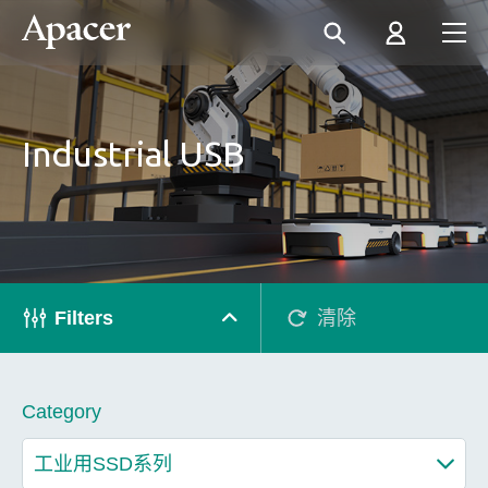
Industrial USB
Filters
清除
Category