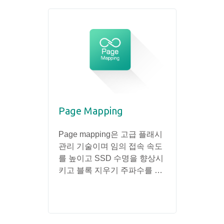
Page Mapping
S.M.
Page mapping은 고급 플래시
S.M.
관리 기술이며 임의 접속 속도
잠재적
를 높이고 SSD 수명을 향상시
를 제
키고 블록 지우기 주파수를 줄
스템입
이며 최적화된 성능을 달성하
정보를
기 위한 산업 응용 프로그램에
여 예
이상적인 솔루션으로 간주될
발생하
수 있습니다.
할을 