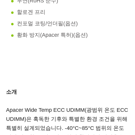
무연(RoHS 준수)
할로겐 프리
컨포멀 코팅/언더필(옵션)
황화 방지(Apacer 특허)(옵션)
소개
Apacer Wide Temp ECC UDIMM(광범위 온도 ECC
UDIMM)은 혹독한 기후와 특별한 환경 조건을 위해
특별히 설계되었습니다. -40°C~85°C 범위의 온도