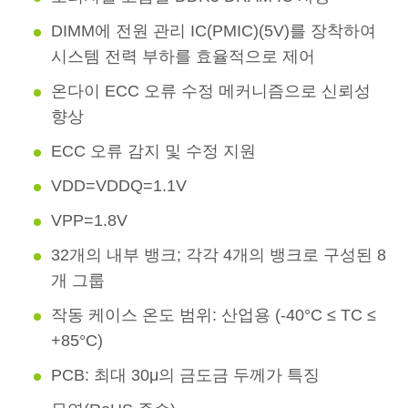
DIMM에 전원 관리 IC(PMIC)(5V)를 장착하여
시스템 전력 부하를 효율적으로 제어
온다이 ECC 오류 수정 메커니즘으로 신뢰성
향상
ECC 오류 감지 및 수정 지원
VDD=VDDQ=1.1V
VPP=1.8V
32개의 내부 뱅크; 각각 4개의 뱅크로 구성된 8
개 그룹
작동 케이스 온도 범위: 산업용 (-40°C ≤ TC ≤
+85°C)
PCB: 최대 30μ의 금도금 두께가 특징