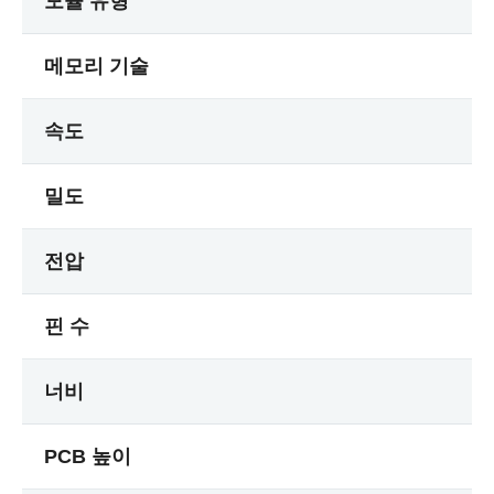
모듈 유형
메모리 기술
속도
밀도
전압
핀 수
너비
PCB 높이