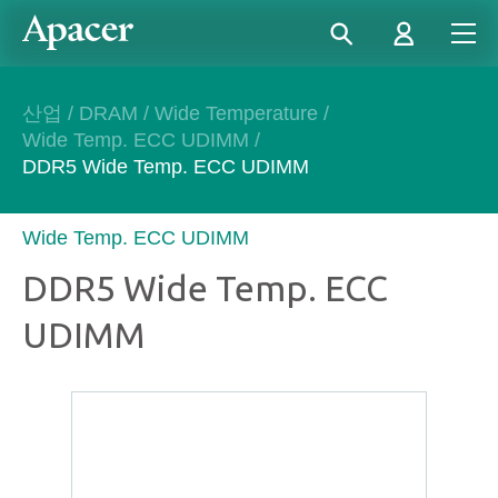
산업
/
DRAM
/
Wide Temperature
/
Wide Temp. ECC UDIMM
/
DDR5 Wide Temp. ECC UDIMM
Wide Temp. ECC UDIMM
DDR5 Wide Temp. ECC
UDIMM