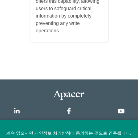
offers this capability, allowing
users to safeguard critical
information by completely
preventing any write
operations.
개요
계속 읽으시면 개인정보 처리방침에 동의하는 것으로 간주됩니다.