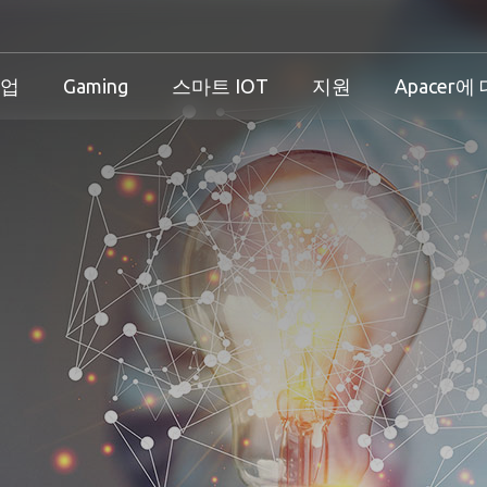
기업
Gaming
스마트 IOT
지원
Apacer에
산업 개요
개인 및 기업 개요
Gaming 개요
산업 솔루션
션
산업 개요
개인 및 기업 개요
Gaming 개요
보증
즈니스 솔루션
다운로드
PCN & EOL 정책
스