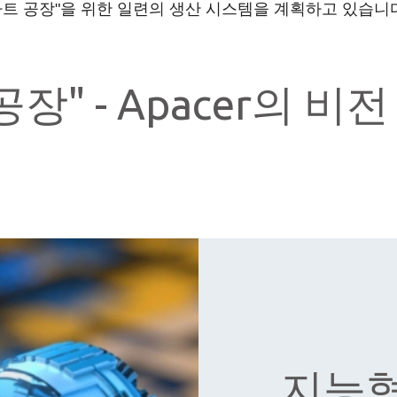
트 공장"을 위한 일련의 생산 시스템을 계획하고 있습니
장" - Apacer의 
지능형