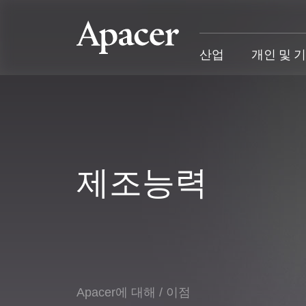
산업
개인 및 
산업
개인 및 기업
Gaming
지원
산업 개요
개인 및 기업 개요
Gaming 개요
산업 솔루
제조능력
SSD
개인 제품
Gaming 제품
개인 및 비
DRAM
비즈니스 제품
Gaming
애플리케이션
Blog
고객 서비
성공 사례
Apacer에 대해
/
이점