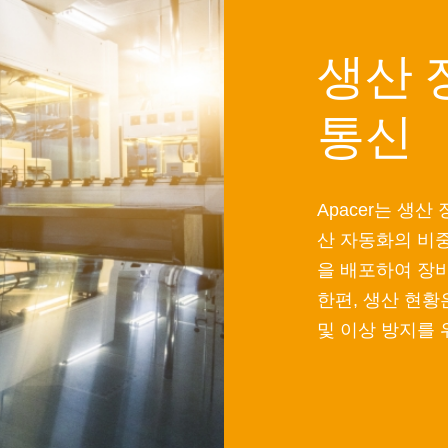
생산 
통신
Apacer는 생
산 자동화의 비
을 배포하여 장비
한편, 생산 현황
및 이상 방지를 