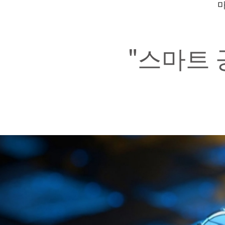
마
"스마트 공