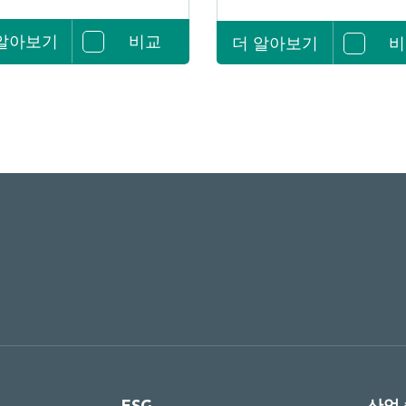
 알아보기
비교
더 알아보기
비
ESG
산업