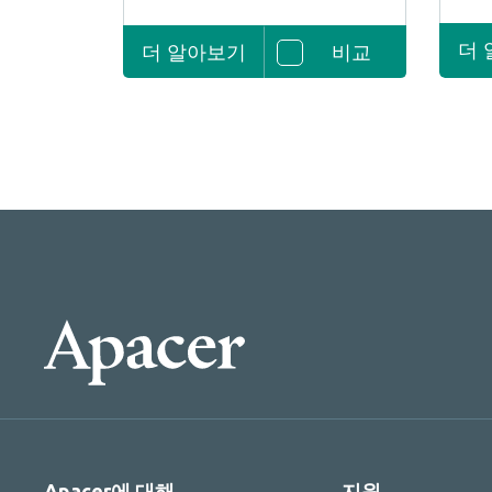
더
더 알아보기
비교
Apacer에 대해
지원