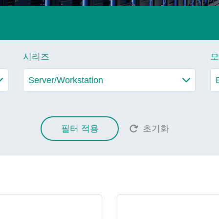
시리즈
모
필터 적용
초기화