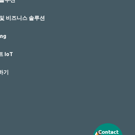
 및 비즈니스 솔루션
ng
 IoT
하기