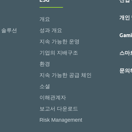
개인
개요
 솔루션
성과 개요
Gami
지속 가능한 운영
기업의 지배구조
스마트
환경
문의
지속 가능한 공급 체인
소셜
이해관계자
보고서 다운로드
Risk Management