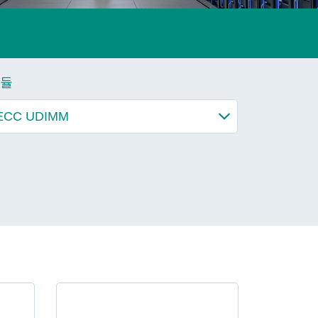
더 알아보기
듈