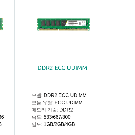
M
DDR2 ECC UDIMM
모델:
DDR2 ECC UDIMM
모듈 유형:
ECC UDIMM
메모리 기술:
DDR2
66
속도:
533/667/800
B
밀도:
1GB/2GB/4GB