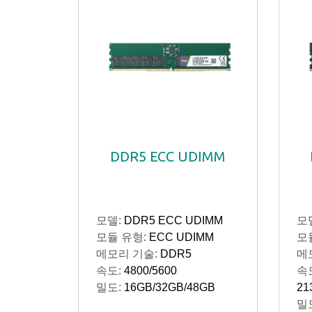
DDR5 ECC UDIMM
모델:
DDR5 ECC UDIMM
모
모듈 유형:
ECC UDIMM
모
메모리 기술:
DDR5
메
속도:
4800/5600
속
밀도:
16GB/32GB/48GB
21
밀