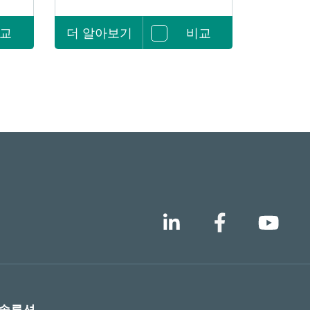
교
더 알아보기
비교
 솔루션