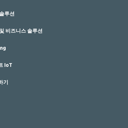
 솔루션
 및 비즈니스 솔루션
ng
 IoT
하기