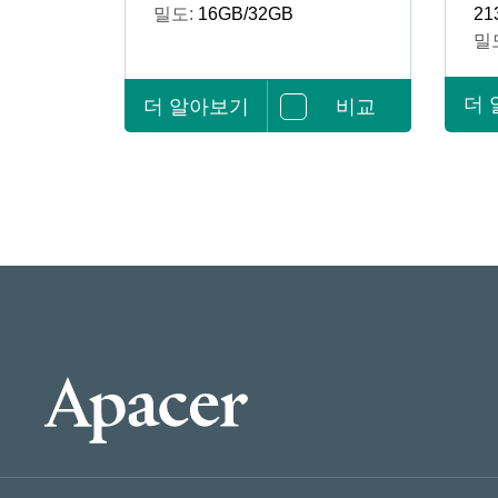
밀도:
16GB/32GB
21
밀
더
더 알아보기
비교