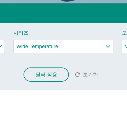
시리즈
모
필터 적용
초기화