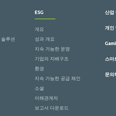
ESG
산업
개인
개요
 솔루션
성과 개요
Gami
지속 가능한 운영
기업의 지배구조
스마트
환경
문의
지속 가능한 공급 체인
소셜
이해관계자
보고서 다운로드