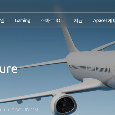
기업
Gaming
스마트 IOT
지원
Apacer에
산업 개요
개인 및 기업 개요
Gaming 개요
산업 솔루션
션
산업 개요
개인 및 기업 개요
Gaming 개요
보증
ure
즈니스 솔루션
다운로드
PCN & EOL 정책
스
Temp. ECC UDIMM