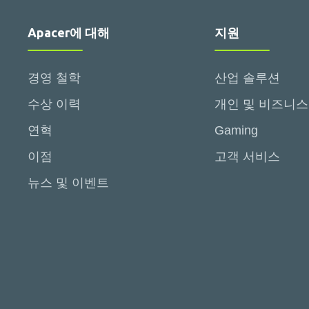
Apacer에 대해
지원
경영 철학
산업 솔루션
수상 이력
개인 및 비즈니스
연혁
Gaming
이점
고객 서비스
뉴스 및 이벤트