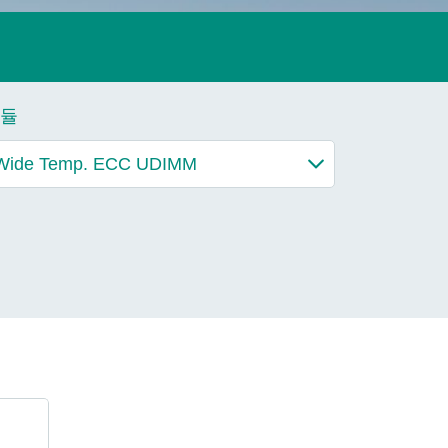
더 알아보기
듈