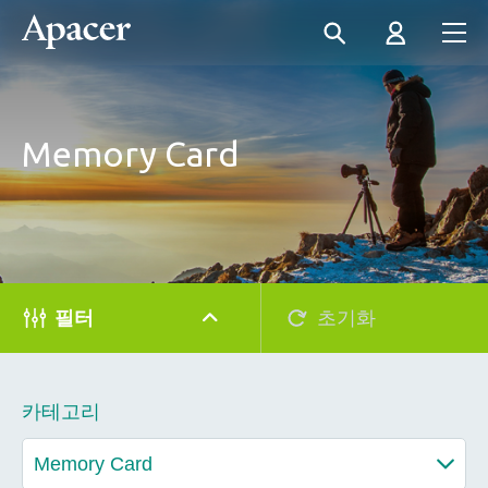
Memory Card
필터
초기화
카테고리