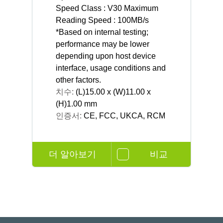
Speed Class : V30 Maximum
Reading Speed : 100MB/s
*Based on internal testing;
performance may be lower
depending upon host device
interface, usage conditions and
other factors.
치수:
(L)15.00 x (W)11.00 x
(H)1.00 mm
인증서:
CE, FCC, UKCA, RCM
더 알아보기
비교