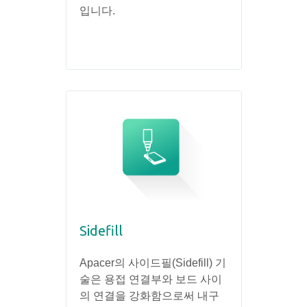
입니다.
Sidefill
Apacer의 사이드필(Sidefill) 기
술은 용접 연결부와 보드 사이
의 연결을 강화함으로써 내구