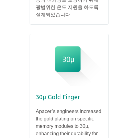
광범위한 온도 지원을 하도록
설계되었습니다.
30µ Gold Finger
Apacer’s engineers increased
the gold plating on specific
memory modules to 30μ,
enhancing their durability for