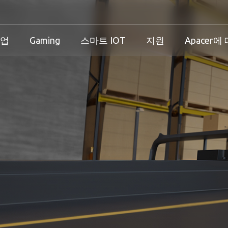
기업
Gaming
스마트 IOT
지원
Apacer에
산업 개요
개인 및 기업 개요
Gaming 개요
산업 솔루션
션
산업 개요
개인 및 기업 개요
Gaming 개요
보증
즈니스 솔루션
다운로드
PCN & EOL 정책
스