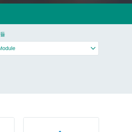
더 알아보기
듈