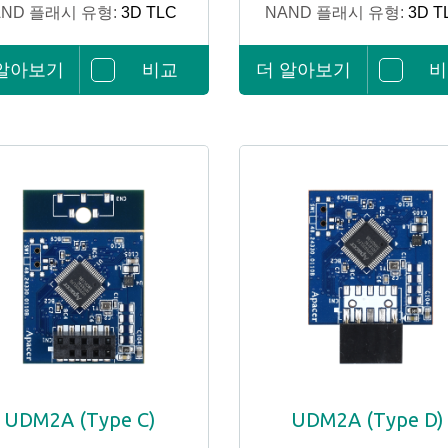
AND 플래시 유형:
3D TLC
NAND 플래시 유형:
3D T
 알아보기
비교
더 알아보기
비
UDM2A (Type C)
UDM2A (Type D)