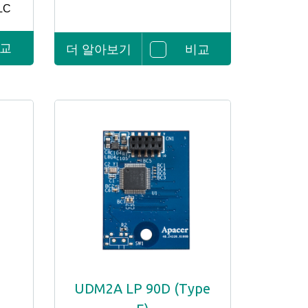
LC
교
더 알아보기
비교
UDM2A LP 90D (Type