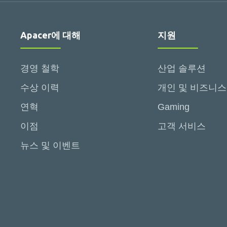
Apacer에 대해
지원
경영 철학
산업 솔루션
수상 이력
개인 및 비즈니스
연혁
Gaming
이점
고객 서비스
뉴스 및 이벤트