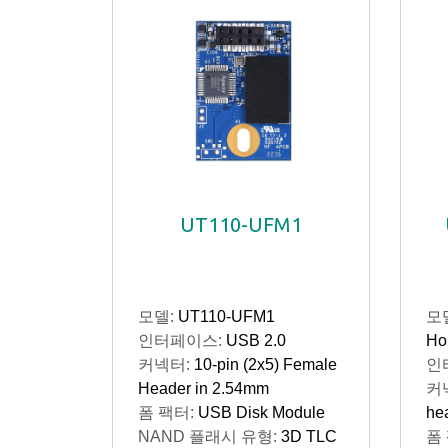
UT110-UFM1
모델:
UT110-UFM1
모
인터페이스:
USB 2.0
Ho
커넥터:
10-pin (2x5) Female
인
Header in 2.54mm
커
폼 팩터:
USB Disk Module
he
NAND 플래시 유형:
3D TLC
폼