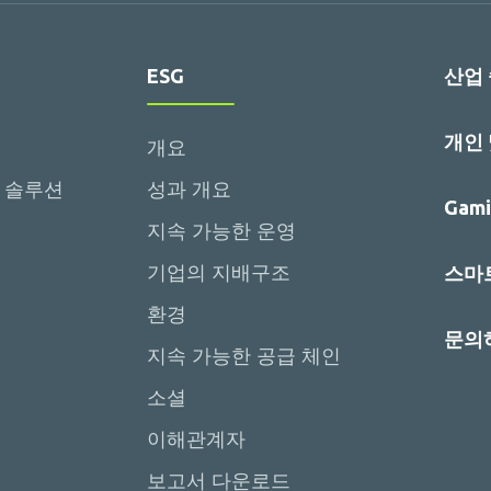
ESG
산업
개인
개요
 솔루션
성과 개요
Gami
지속 가능한 운영
기업의 지배구조
스마트
환경
문의
지속 가능한 공급 체인
소셜
이해관계자
보고서 다운로드