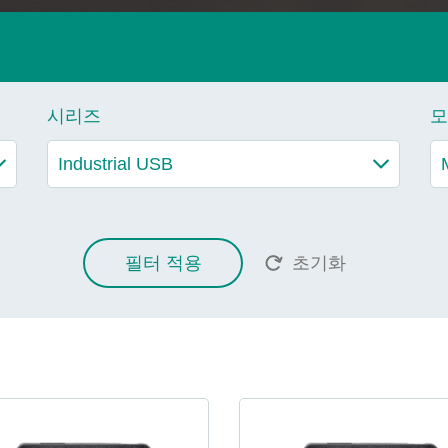
시리즈
모
필터 적용
초기화