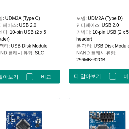
델:
UDM2A (Type C)
모델:
UDM2A (Type D)
터페이스:
USB 2.0
인터페이스:
USB 2.0
넥터:
10-pin USB (2 x 5
커넥터:
10-pin USB (2 x 5
ader)
header)
 팩터:
USB Disk Module
폼 팩터:
USB Disk Modul
AND 플래시 유형:
SLC
NAND 플래시 유형:
256MB~32GB
더 알아보기
비
 알아보기
비교