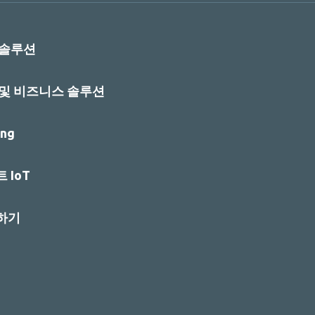
 솔루션
 및 비즈니스 솔루션
ng
 IoT
하기