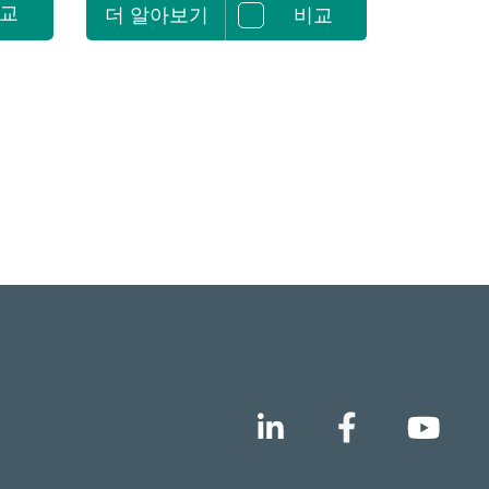
교
더 알아보기
비교