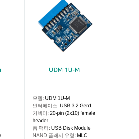
h
UDM 1U-M
모델:
UDM 1U-M
인터페이스:
USB 3.2 Gen1
커넥터:
20-pin (2x10) female
header
폼 팩터:
USB Disk Module
e
NAND 플래시 유형:
MLC