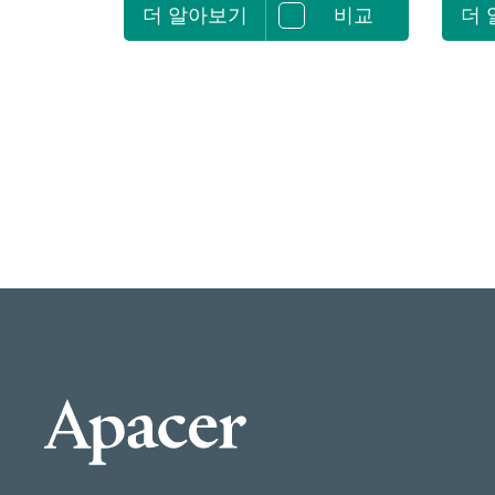
더 알아보기
비교
더