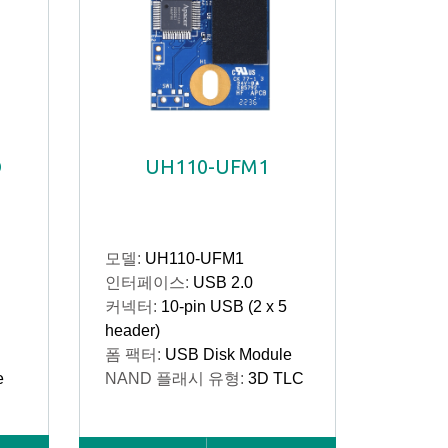
D
UH110-UFM1
모델:
UH110-UFM1
인터페이스:
USB 2.0
커넥터:
10-pin USB (2 x 5
header)
폼 팩터:
USB Disk Module
e
NAND 플래시 유형:
3D TLC