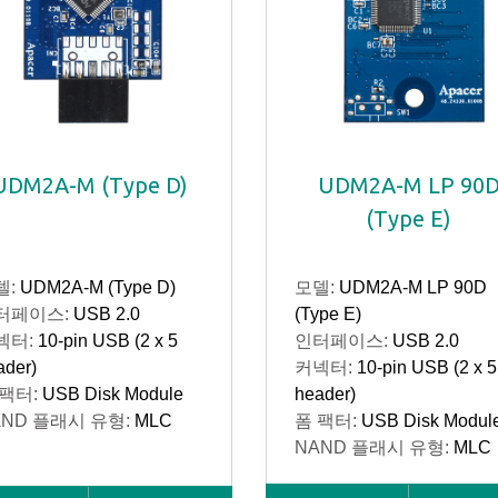
UDM2A-M (Type D)
UDM2A-M LP 90
(Type E)
델:
UDM2A-M (Type D)
모델:
UDM2A-M LP 90D
터페이스:
USB 2.0
(Type E)
넥터:
10-pin USB (2 x 5
인터페이스:
USB 2.0
ader)
커넥터:
10-pin USB (2 x 5
 팩터:
USB Disk Module
header)
AND 플래시 유형:
MLC
폼 팩터:
USB Disk Modul
NAND 플래시 유형:
MLC