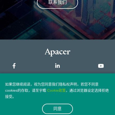
联系我们
网站地图
如果您继续阅读，视为您同意我们隐私权声明，若您不同意
cookies的存取，请至宇瞻
Cookie政策
，通过浏览器设定选择拒绝
隐私权政策
法律声明
接受。
同意
© 2026 Apacer Technology Inc.