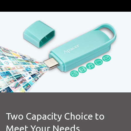
Two Capacity Choice to
Meet Your Needs