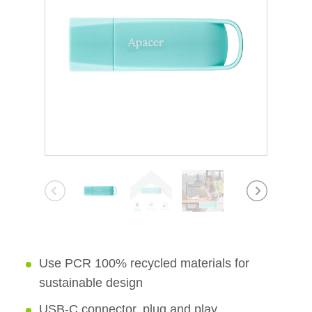
Use PCR 100% recycled materials for
sustainable design
USB-C connector, plug and play