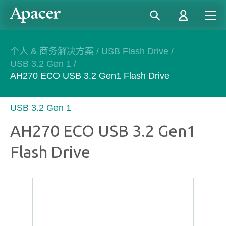
个人 & 商务解决方案
/
USB Flash Drive
/
USB 3.2 Gen 1
/
AH270 ECO USB 3.2 Gen1 Flash Drive
USB 3.2 Gen 1
AH270 ECO USB 3.2 Gen1
Flash Drive