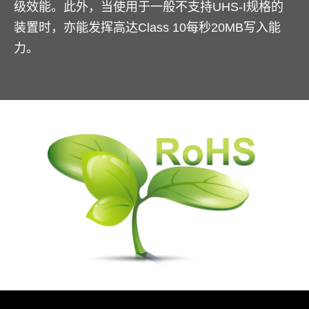
级效能。此外，当使用于一般不支持UHS-I规格的
装置时，亦能发挥高达Class 10每秒20MB写入能
力。