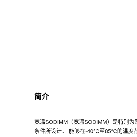
简介
宽温SODIMM（宽温SODIMM）是特别
条件所设计。 能够在-40°C至85°C的