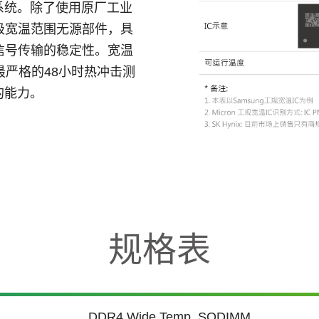
系统。除了使用原厂工业
业级宽温范围无源部件，具
保信号传输的稳定性。宽温
最严格的48小时热冲击测
的能力。
规格表
DDR4 Wide Temp. SODIMM