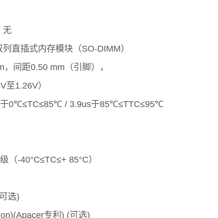
：无
型双列直插式内存模块（SO-DIMM）
mm，间距0.50 mm（引脚），
4V至1.26V）
于0℃≤TC≤85℃ / 3.9us于85℃≤TTC≤95℃
40°C≤TC≤+ 85°C）
可选)
tion)(Apacer专利) (可选)