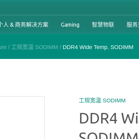
个人 & 商务解决方案
Gaming
智慧物联
服务
ure
/
工规宽温 SODIMM
/
DDR4 Wide Temp. SODIMM
工控解决方案总览
个人 & 商务解决方案总览
Gaming 总览
工控解决方案
案
工控解决方案总览
个人 & 商务解决方案总览
Gaming 总览
保固政策
务解决方案
下载中心
产品变更和停产政策
工规宽温 SODIMM
DDR4 Wi
SODIMM