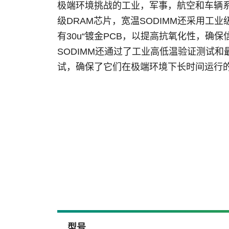
极端环境挑战的工业，军事，航空和车辆
级DRAM芯片，宽温SODIMM还采用工
有30u“镀金PCB，以提高抗氧化性，确
SODIMM还通过了工业高低温验证测试和
试，确保了它们在极端环境下长时间运行
型号