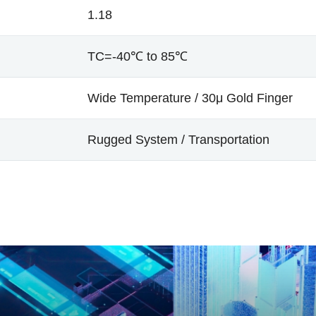
1.18
TC=-40℃ to 85℃
Wide Temperature / 30μ Gold Finger
Rugged System / Transportation