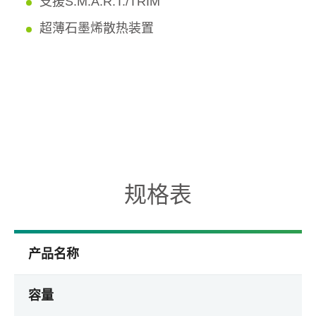
支援S.M.A.R.T./TRIM
超薄石墨烯散热装置
规格表
产品名称
容量