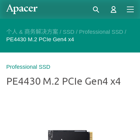
个人 & 商务解决方案
/
SSD
/
Professional SSD
/
PE4430 M.2 PCIe Gen4 x4
Professional SSD
PE4430 M.2 PCIe Gen4 x4