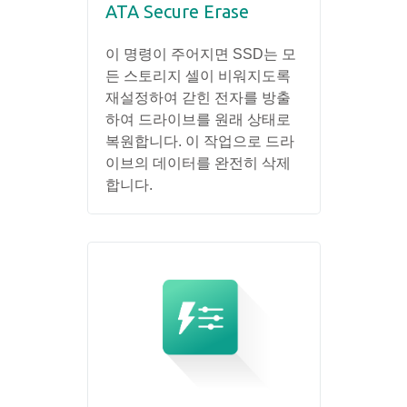
ATA Secure Erase
이 명령이 주어지면 SSD는 모
든 스토리지 셀이 비워지도록
재설정하여 갇힌 전자를 방출
하여 드라이브를 원래 상태로
복원합니다. 이 작업으로 드라
이브의 데이터를 완전히 삭제
합니다.