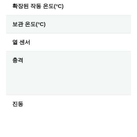
확장된 작동 온도(°C)
보관 온도(°C)
열 센서
충격
진동