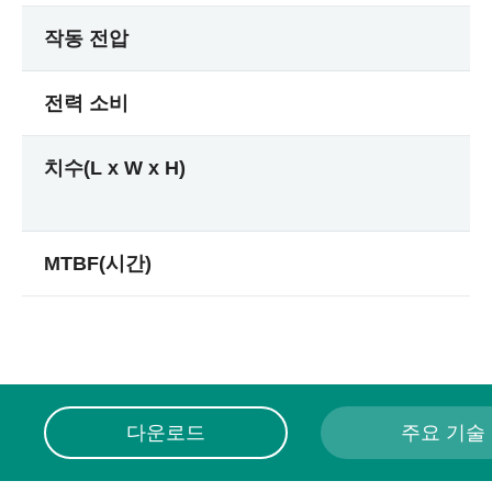
작동 전압
전력 소비
치수(L x W x H)
MTBF(시간)
다운로드
주요 기술