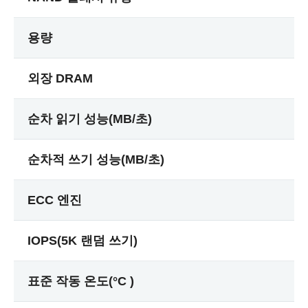
용량
외장 DRAM
순차 읽기 성능(MB/초)
순차적 쓰기 성능(MB/초)
ECC 엔진
IOPS(5K 랜덤 쓰기)
표준 작동 온도(°C )