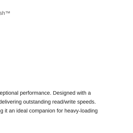
esh™
ceptional performance. Designed with a
delivering outstanding read/write speeds.
ng it an ideal companion for heavy-loading