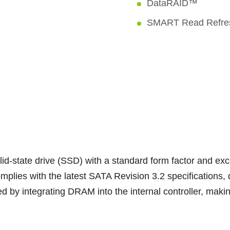
DataRAID™
SMART Read Refr
id-state drive (SSD) with a standard form factor and ex
plies with the latest SATA Revision 3.2 specifications, 
d by integrating DRAM into the internal controller, maki