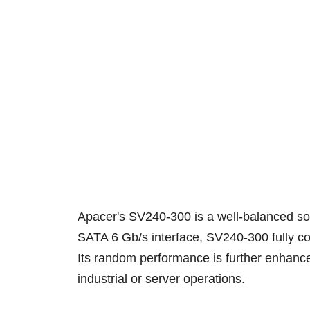
Apacer's SV240-300 is a well-balanced sol
SATA 6 Gb/s interface, SV240-300 fully com
Its random performance is further enhance
industrial or server operations.