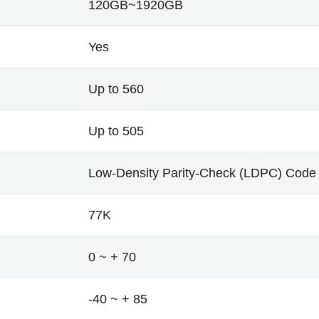
120GB~1920GB
Yes
Up to 560
Up to 505
Low-Density Parity-Check (LDPC) Code
77K
0 ~ + 70
-40 ~ + 85