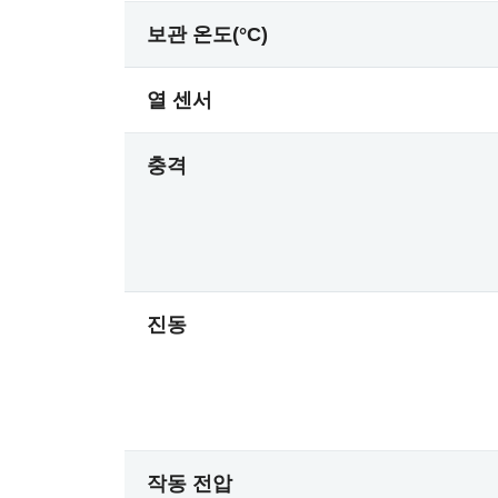
보관 온도(°C)
열 센서
충격
진동
작동 전압