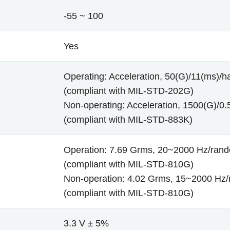
-55 ~ 100
Yes
Operating: Acceleration, 50(G)/11(ms)/ha
(compliant with MIL-STD-202G)
Non-operating: Acceleration, 1500(G)/0.5
(compliant with MIL-STD-883K)
Operation: 7.69 Grms, 20~2000 Hz/ran
(compliant with MIL-STD-810G)
Non-operation: 4.02 Grms, 15~2000 Hz
(compliant with MIL-STD-810G)
3.3 V ± 5%