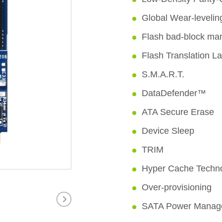
Global Wear-levelin
Flash bad-block m
Flash Translation L
S.M.A.R.T.
DataDefender™
ATA Secure Erase
Device Sleep
TRIM
Hyper Cache Techn
Over-provisioning
SATA Power Manag