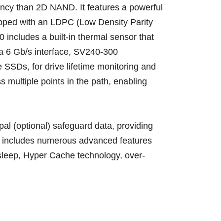
ency than 2D NAND. It features a powerful
ipped with an LDPC (Low Density Parity
includes a built-in thermal sensor that
a 6 Gb/s interface, SV240-300
 SSDs, for drive lifetime monitoring and
s multiple points in the path, enabling
l (optional) safeguard data, providing
so includes numerous advanced features
leep, Hyper Cache technology, over-