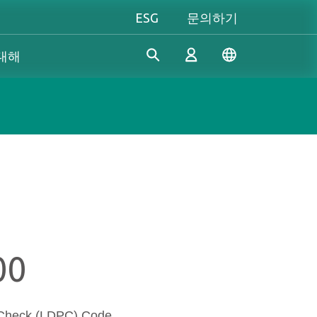
ESG
문의하기
 대해
산업 솔루션
개인 및 비즈니스
Gaming 개요
Apacer은 수년간의 R&D 경험
Apacer는 신뢰할 수 있는 혁신
성능을 극대화하든, 개성을 중
을 바탕으로 산업용 애플리케
적인 제품과 서비스 개발에 전
시하든, Apacer는 게이밍 경험
로그인
이션의 다양한 요구 사항을 충
념하고 있으며, 높은 성능, 높
을 한 차원 높여줄 모든 것을
족하기 위해 지속적으로 혁신
은 안정성, 높은 가치의 메모리
갖추고 있습니다.
적인 SSD 및 DRAM 솔루션을
모듈과 스토리지 장치를 제공
진정한 게이머의 본능을 마음
계정 만들기
개발하고 있습니다.
하여 소비자가 일상 생활에서
껏 펼쳐보세요!
00
디지털 데이터를 쉽게 기록, 저
장, 공유할 수 있도록 지원합니
-Check (LDPC) Code
다.
더 알아보기
더 알아보기