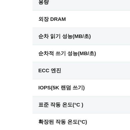
용량
외장 DRAM
순차 읽기 성능(MB/초)
순차적 쓰기 성능(MB/초)
ECC 엔진
IOPS(5K 랜덤 쓰기)
표준 작동 온도(°C )
확장된 작동 온도(°C)