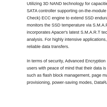
Utilizing 3D NAND technology for capaciti
SATA controller supporting on-the-module
Check) ECC engine to extend SSD endurance
monitors the SSD temperature via S.M.A.
incorporates Apacer's latest S.M.A.R.T tec
analysis. For highly intensive applications
reliable data transfers.
In terms of security, Advanced Encryptio
users with peace of mind that their data
such as flash block management, page ma
provisioning, power-saving modes, Data