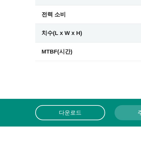
전력 소비
치수(L x W x H)
MTBF(시간)
다운로드