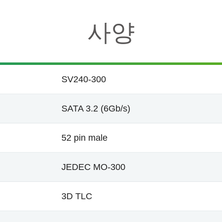
사양
SV240-300
SATA 3.2 (6Gb/s)
52 pin male
JEDEC MO-300
3D TLC