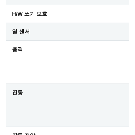
H/W 쓰기 보호
열 센서
충격
진동