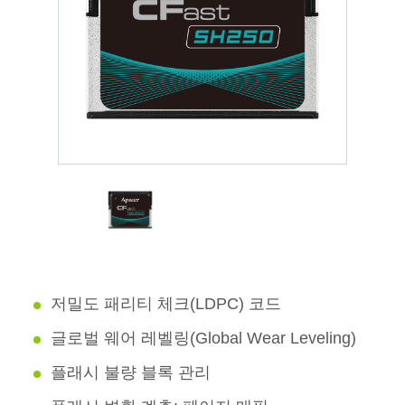
저밀도 패리티 체크(LDPC) 코드
글로벌 웨어 레벨링(Global Wear Leveling)
플래시 불량 블록 관리