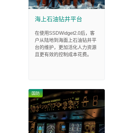
海上石油钻井平台
在使用SSDWidget2.0后，客
户从陆地到海面上石油钻井平
台的维护，更加活化人力资源
且更有效的控制成本花费。
国防