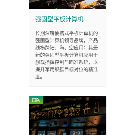
强固型平板计算机
长期深耕便携式平板计算机的
强固型计算机领导品牌，产品
线横跨陆、海、空应用；其最
新的强固型平板计算机应用于
舰载指挥控制与瞄准系统，以
提升军用舰艇目标对位的精准
度。
国防