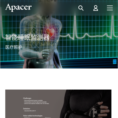
智能睡眠监测器
医疗照护