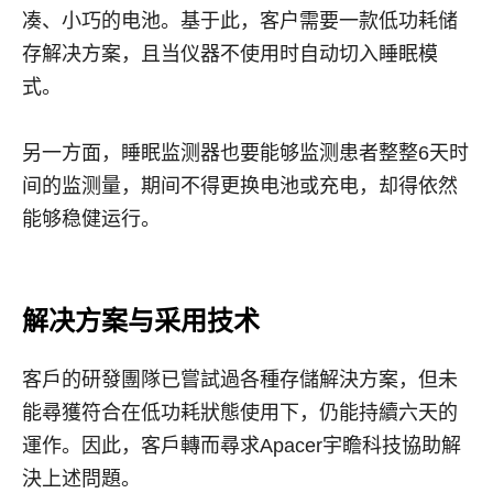
凑、小巧的电池。基于此，客户需要一款低功耗储
存解决方案，且当仪器不使用时自动切入睡眠模
式。
另一方面，睡眠监测器也要能够监测患者整整
6
天时
间的监测量，期间不得更换电池或充电，却得依然
能够稳健运行。
解决方案与采用技术
客戶的研發團隊已嘗試過各種存儲解決方案，但未
能尋獲符合在低功耗狀態使用下，仍能持續六天的
運作。因此，客戶轉而尋求
Apacer
宇瞻科技協助解
決上述問題。