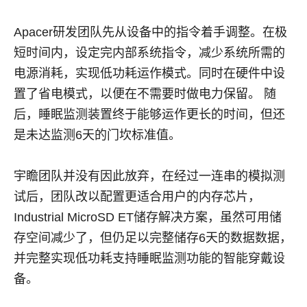
Apacer
研发团队先从设备中的指令着手调整。在极
短时间内，设定完内部系统指令，减少系统所需的
电源消耗，实现低功耗运作模式。同时在硬件中设
置了省电模式，以便在不需要时做电力保留。 随
后，睡眠监测装置终于能够运作更长的时间，但还
是未达监测
6
天的门坎标准值。
宇瞻团队并没有因此放弃，在经过一连串的模拟测
试后，团队改以配置更适合用户的内存芯片，
Industrial MicroSD ET
储存解决方案，虽然可用储
存空间减少了，但仍足以完整储存
6
天的数据数据，
并完整实现低功耗支持睡眠监测功能的智能穿戴设
备。