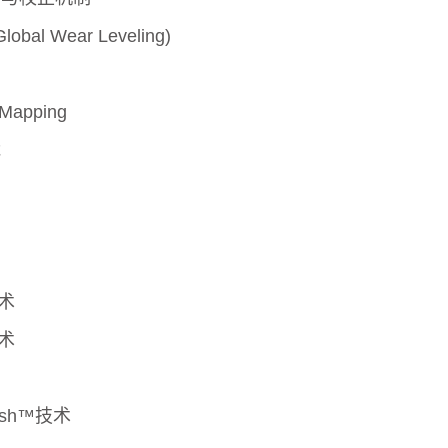
l Wear Leveling)
apping
能
技术
技术
resh™技术