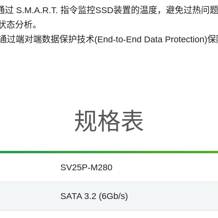
通过
S.M.A.R.T.
指令监控
SSD
装置的温度，避免过热问
状态分析。
通过端对端数据保护技术
(End-to-End Data Protection)
保
规格表
SV25P-M280
SATA 3.2 (6Gb/s)