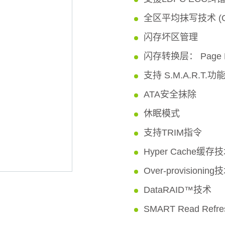
全区平均抹写技术 (Globa
闪存坏区管理
闪存转换层： Page M
支持 S.M.A.R.T.功
ATA安全抹除
休眠模式
支持TRIM指令
Hyper Cache缓存
Over-provisioning
DataRAID™技术
SMART Read Ref