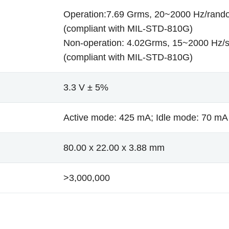
Operation:7.69 Grms, 20~2000 Hz/rand
(compliant with MIL-STD-810G)
Non-operation: 4.02Grms, 15~2000 Hz/s
(compliant with MIL-STD-810G)
3.3 V ± 5%
Active mode: 425 mA; Idle mode: 70 mA
80.00 x 22.00 x 3.88 mm
>3,000,000