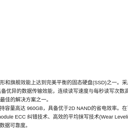
形和旗舰效能上达到完美平衡的固态硬盘
(SSD)
之一。采
具备优异的数据传输效能，连续读写速度与每秒读写次数
最佳的解决方案之一。
持容量高达
960GB
，具备优于
2D NAND
的省电效率。在
module ECC
纠错技术、高效的平均抹写技术
(Wear Level
数据可靠度。