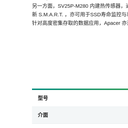
另一方面，
SV25P-M280
内建热传感器，
新
S.M.A.R.T.
，亦可用于
SSD
寿命监控与
针对高度密集存取的数据应用，
Apacer
亦
型号
介面