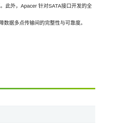
题。此外，
Apacer
针对
SATA
接口开发的全
障数据多点传输间的完整性与可靠度。