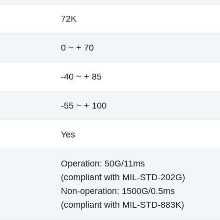
72K
0 ~ + 70
-40 ~ + 85
-55 ~ + 100
Yes
Operation: 50G/11ms
(compliant with MIL-STD-202G)
Non-operation: 1500G/0.5ms
(compliant with MIL-STD-883K)