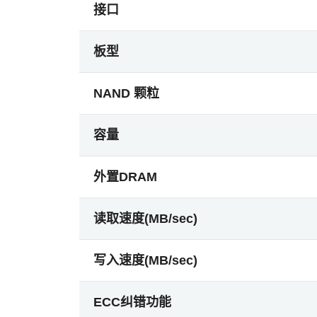
接口
板型
NAND 颗粒
容量
外置DRAM
读取速度(MB/sec)
写入速度(MB/sec)
ECC纠错功能