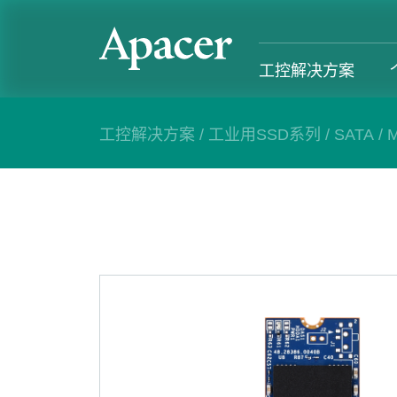
工控解决方案
工控解决方案
/
工业用SSD系列
/
SATA
/
M
工控解决方案
个人 & 商务解决方案
Gaming
服务支援
工控解决方案总览
个人 & 商务解决方案总览
Gaming 总览
工控解决方
工业用SSD系列
个人解决方案产品
Gaming 产品
个人 & 商
内存系列
商务解决方案产品
Gaming
产业应用
部落格
售后服务
成功案例