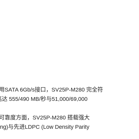
用
SATA 6Gb/s
接口，
SV25P-M280
完全符
高达
555/490 MB/
秒与
51,000/69,000
可靠度方面，
SV25P-M280
搭载强大
ing)
与先进
LDPC (Low Density Parity