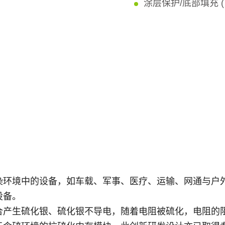
涂层保护/底部填充 (
染环境中的设备，如车载、军事、医疗、运输、网通与户
设备。
合产生硫化银、硫化银不导电，随着电阻被硫化，电阻的