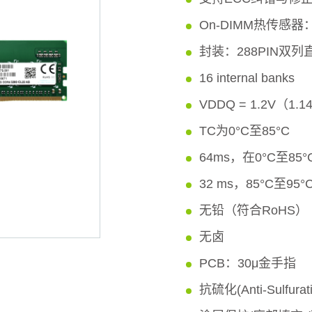
On-DIMM热传感器
封装：288PIN双列
16 internal banks
VDDQ = 1.2V（1.1
TC为0°C至85°C
64ms，在0°C至8
32 ms，85°C至95°
无铅（符合RoHS）
无卤
PCB：30μ金手指
抗硫化(Anti-Sulfurat