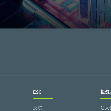
ESG
投资
总览
法人