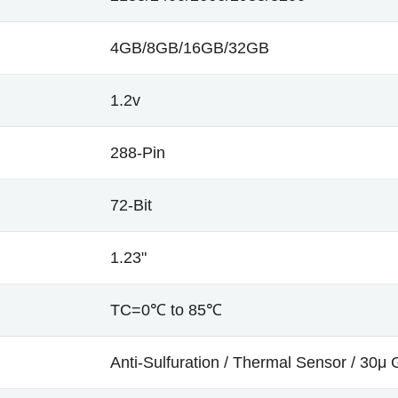
4GB/8GB/16GB/32GB
1.2v
288-Pin
72-Bit
1.23"
TC=0℃ to 85℃
Anti-Sulfuration / Thermal Sensor / 30μ 