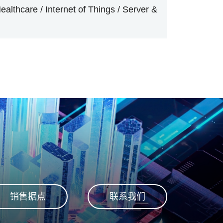
althcare / Internet of Things / Server &
销售据点
联系我们