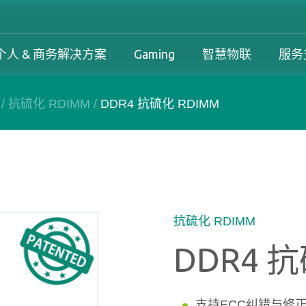
个人 & 商务解决方案
Gaming
智慧物联
服务
/
抗硫化 RDIMM
/
DDR4 抗硫化 RDIMM
工控解决方案总览
个人 & 商务解决方案总览
Gaming 总览
工控解决方案
案
工控解决方案总览
个人 & 商务解决方案总览
Gaming 总览
保固政策
务解决方案
下载中心
产品变更和停产政策
抗硫化 RDIMM
DDR4 抗
支持ECC纠错与修