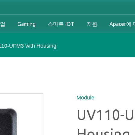
기업
Gaming
스마트 IOT
지원
Apacer에
10-UFM3 with Housing
산업 개요
개인 및 기업 개요
Gaming 개요
산업 솔루션
션
산업 개요
개인 및 기업 개요
Gaming 개요
보증
즈니스 솔루션
다운로드
PCN & EOL 정책
Module
UV110-U
스
Housing