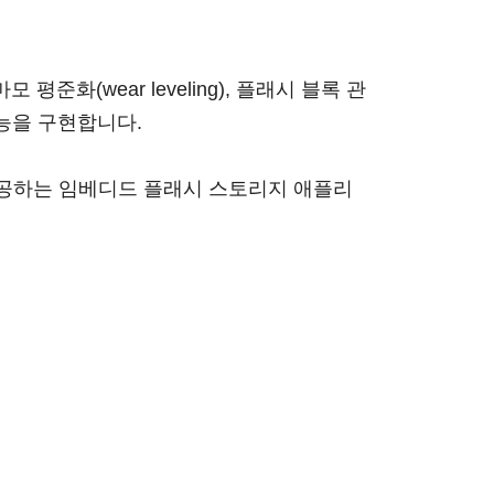
평준화(wear leveling), 플래시 블록 관
양한 기능을 구현합니다.
 제공하는 임베디드 플래시 스토리지 애플리