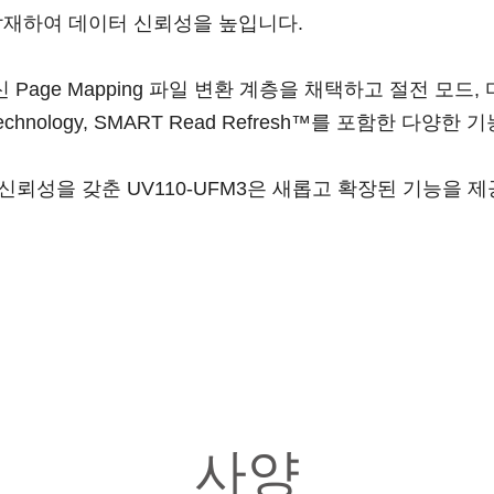
 탑재하여 데이터 신뢰성을 높입니다.
age Mapping 파일 변환 계층을 채택하고 절전 모드, 마모 
he Technology, SMART Read Refresh™를 포함한 다
 신뢰성을 갖춘 UV110-UFM3은 새롭고 확장된 기능을
사양