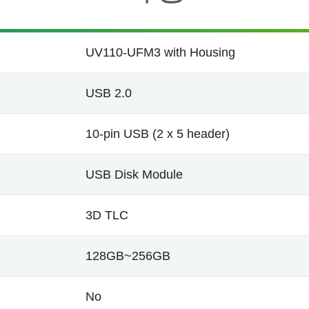
UV110-UFM3 with Housing
USB 2.0
10-pin USB (2 x 5 header)
USB Disk Module
3D TLC
128GB~256GB
No