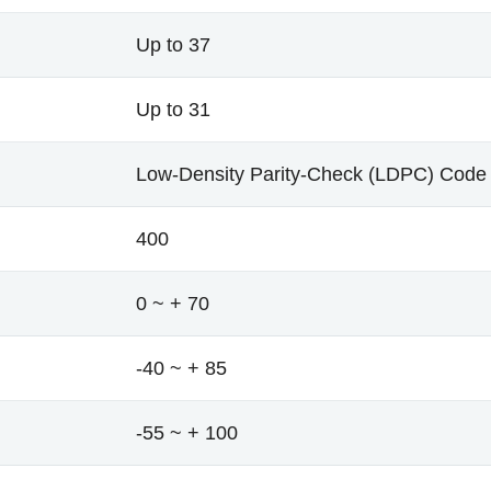
Up to 37
Up to 31
Low-Density Parity-Check (LDPC) Code
400
0 ~ + 70
-40 ~ + 85
-55 ~ + 100