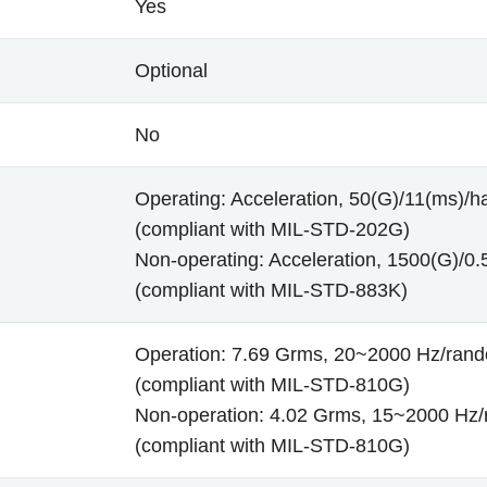
Yes
Optional
No
Operating: Acceleration, 50(G)/11(ms)/ha
(compliant with MIL-STD-202G)
Non-operating: Acceleration, 1500(G)/0.5
(compliant with MIL-STD-883K)
Operation: 7.69 Grms, 20~2000 Hz/ran
(compliant with MIL-STD-810G)
Non-operation: 4.02 Grms, 15~2000 Hz
(compliant with MIL-STD-810G)