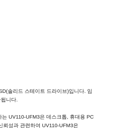
SSD(솔리드 스테이트 드라이브)입니다. 임
환됩니다.
는 UV110-UFM3은 데스크톱, 휴대용 PC
신뢰성과 관련하여 UV110-UFM3은