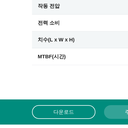
작동 전압
전력 소비
치수(L x W x H)
MTBF(시간)
다운로드