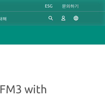
ESG
문의하기
 대해
산업 솔루션
개인 및 비즈니스
Gaming 개요
Apacer은 수년간의 R&D 경험
Apacer는 신뢰할 수 있는 혁신
성능을 극대화하든, 개성을 중
을 바탕으로 산업용 애플리케
적인 제품과 서비스 개발에 전
시하든, Apacer는 게이밍 경험
로그인
이션의 다양한 요구 사항을 충
념하고 있으며, 높은 성능, 높
을 한 차원 높여줄 모든 것을
족하기 위해 지속적으로 혁신
은 안정성, 높은 가치의 메모리
갖추고 있습니다.
적인 SSD 및 DRAM 솔루션을
모듈과 스토리지 장치를 제공
진정한 게이머의 본능을 마음
계정 만들기
개발하고 있습니다.
하여 소비자가 일상 생활에서
껏 펼쳐보세요!
FM3 with
디지털 데이터를 쉽게 기록, 저
장, 공유할 수 있도록 지원합니
다.
더 알아보기
더 알아보기