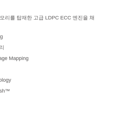
메모리를 탑재한 고급 LDPC ECC 엔진을 채
더 알아보기
ng
관리
e Mapping
ology
esh™