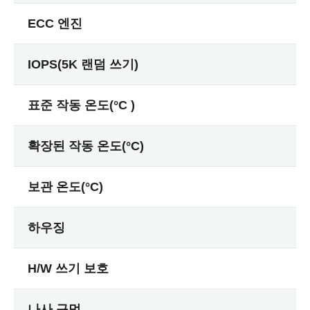
ECC 엔진
IOPS(5K 랜덤 쓰기)
표준 작동 온도(°C )
확장된 작동 온도(°C)
보관 온도(°C)
하우징
H/W 쓰기 보호
나사 구멍