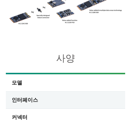
사양
모델
인터페이스
커넥터