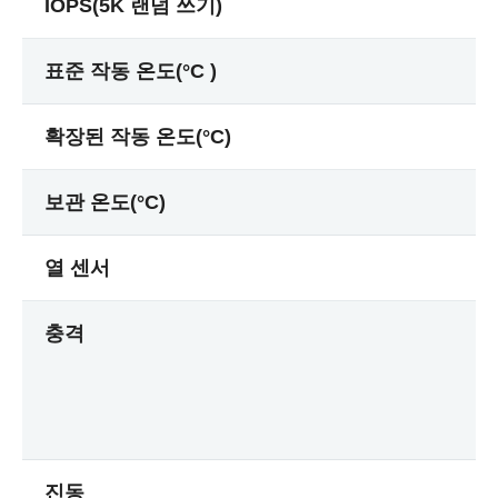
IOPS(5K 랜덤 쓰기)
표준 작동 온도(°C )
확장된 작동 온도(°C)
보관 온도(°C)
열 센서
충격
진동