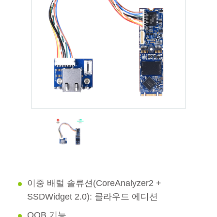
이중 배럴 솔류션(CoreAnalyzer2 +
SSDWidget 2.0): 클라우드 에디션
OOB 기능