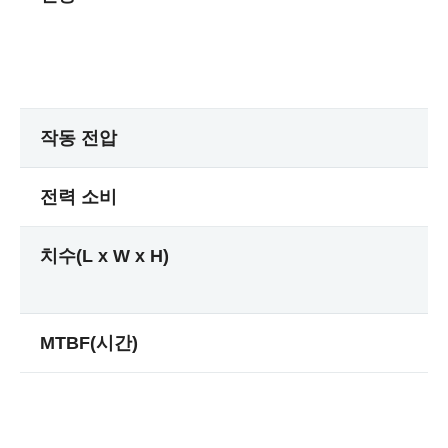
작동 전압
전력 소비
치수(L x W x H)
MTBF(시간)