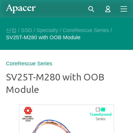
산업
/
SSD
/
Specialty
/
CoreRescue Series
/
SV25T-M280 with OOB Module
CoreRescue Series
SV25T-M280 with OOB
Module