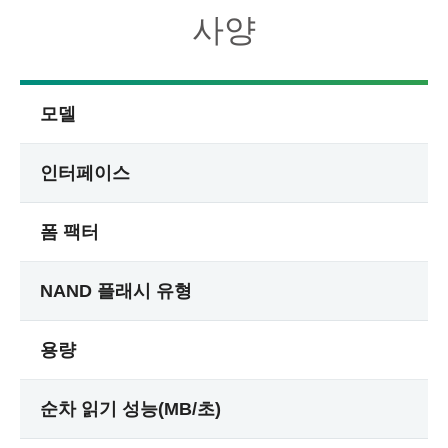
사양
모델
인터페이스
폼 팩터
NAND 플래시 유형
용량
순차 읽기 성능(MB/초)