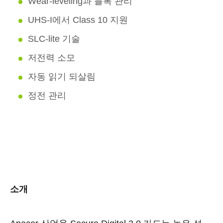
Wear-leveling과 블록 관리
UHS-I에서 Class 10 지원
SLC-lite 기술
저전력 소모
자동 읽기 되살림
정전 관리
소개