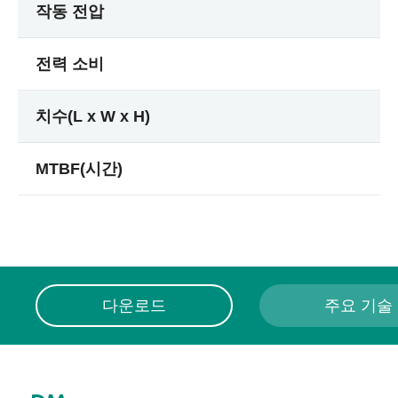
작동 전압
전력 소비
치수(L x W x H)
MTBF(시간)
다운로드
주요 기술