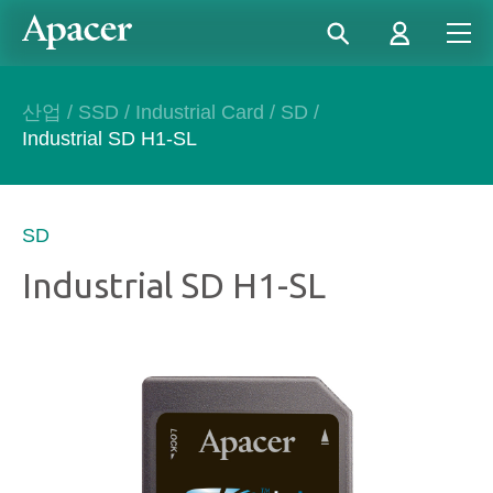
산업
/
SSD
/
Industrial Card
/
SD
/
Industrial SD H1-SL
SD
Industrial SD H1-SL