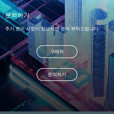
이상적인 솔루션으로 간주될
수 있습니다.
문의하기
추가 문의 사항이 있으시면 문의 부탁드립니다.
구매처
문의하기