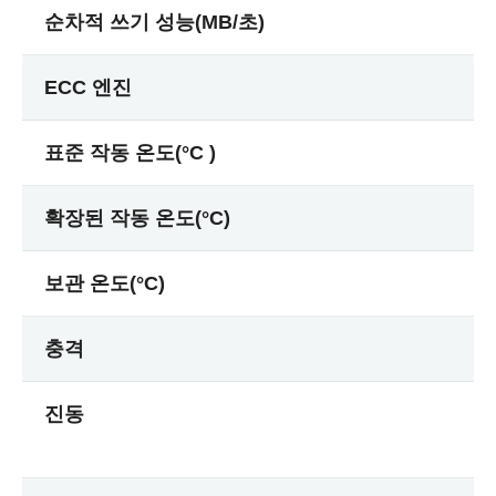
순차적 쓰기 성능(MB/초)
ECC 엔진
표준 작동 온도(°C )
확장된 작동 온도(°C)
보관 온도(°C)
충격
진동