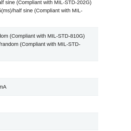
alf sine (Compliant with MIL-STD-202G)
(ms)/half sine (Compliant with MIL-
dom (Compliant with MIL-STD-810G)
random (Compliant with MIL-STD-
0mA