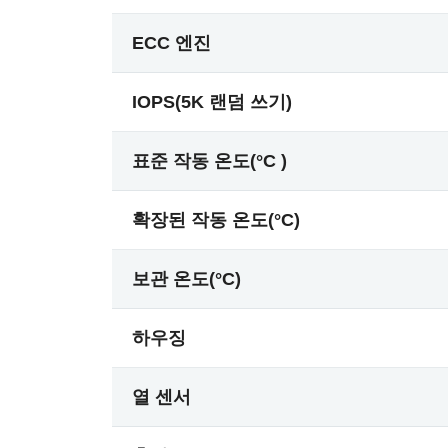
ECC 엔진
IOPS(5K 랜덤 쓰기)
표준 작동 온도(°C )
확장된 작동 온도(°C)
보관 온도(°C)
하우징
열 센서