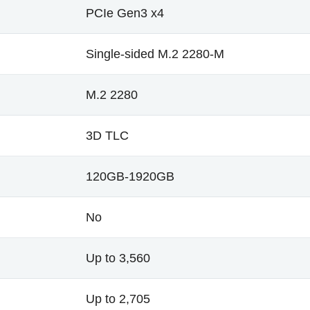
PCIe Gen3 x4
Single-sided M.2 2280-M
M.2 2280
3D TLC
120GB-1920GB
No
Up to 3,560
Up to 2,705