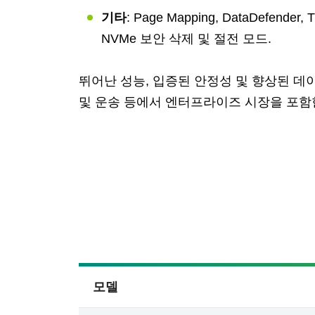
기타
: Page Mapping, DataDefender
NVMe 보안 삭제 및 절전 모드.
뛰어난 성능, 입증된 안정성 및 향상된 데이
및 운송 등에서 엔터프라이즈 시장을 포함
모델