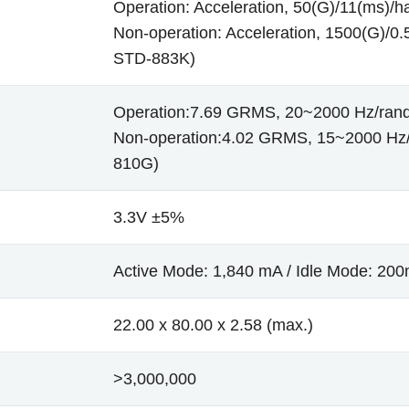
Operation: Acceleration, 50(G)/11(ms)/h
Non-operation: Acceleration, 1500(G)/0.5
STD-883K)
Operation:7.69 GRMS, 20~2000 Hz/ran
Non-operation:4.02 GRMS, 15~2000 Hz/
810G)
3.3V ±5%
Active Mode: 1,840 mA / Idle Mode: 20
22.00 x 80.00 x 2.58 (max.)
>3,000,000