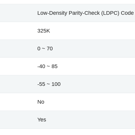
Low-Density Parity-Check (LDPC) Code
325K
0 ~ 70
-40 ~ 85
-55 ~ 100
No
Yes