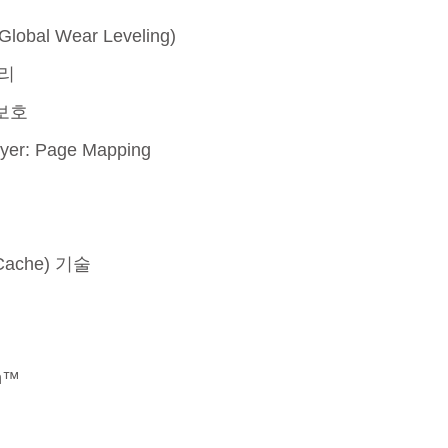
al Wear Leveling)
관리
더 알아보기
보호
ayer: Page Mapping
ache) 기술
sh™