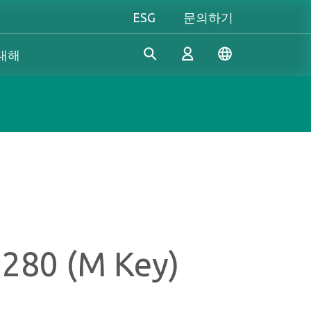
ESG
문의하기
 대해
산업 솔루션
개인 및 비즈니스
Gaming 개요
Apacer은 수년간의 R&D 경험
Apacer는 신뢰할 수 있는 혁신
성능을 극대화하든, 개성을 중
을 바탕으로 산업용 애플리케
적인 제품과 서비스 개발에 전
시하든, Apacer는 게이밍 경험
로그인
이션의 다양한 요구 사항을 충
념하고 있으며, 높은 성능, 높
을 한 차원 높여줄 모든 것을
족하기 위해 지속적으로 혁신
은 안정성, 높은 가치의 메모리
갖추고 있습니다.
적인 SSD 및 DRAM 솔루션을
모듈과 스토리지 장치를 제공
진정한 게이머의 본능을 마음
계정 만들기
개발하고 있습니다.
하여 소비자가 일상 생활에서
껏 펼쳐보세요!
280 (M Key)
디지털 데이터를 쉽게 기록, 저
장, 공유할 수 있도록 지원합니
다.
더 알아보기
더 알아보기