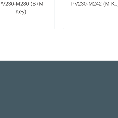
PV230-M280 (B+M
PV230-M242 (M Ke
Key)