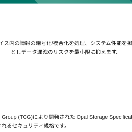
デバイス内の情報の暗号化/複合化を処理、システム性能を
としデータ漏洩のリスクを最小限に抑えます。
g Group (TCG)により開発された Opal Storage Sp
されるセキュリティ規格です。