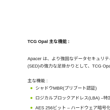
TCG Opal 主な機能 :
Apacer は、より強固なデータセキュ
(SED)の強力な足掛かりとして、TCG O
主な機能 :
シャドウMBR(プリブート認証)
ロジカルブロックアドレス(LBA) –
AES 256ビット – ハードウェア暗号