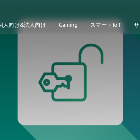
個人向け&法人向け
Gaming
スマートIoT
サ
産業用製品概要
個人向け&法人向け製品概要
Gaming製品概要
産業機器向け
け
産業用製品概要
個人向け&法人向け製品概要
Gaming製品概要
保証規定
法人向け
ダウンロード
製品/プロセス変更通知 
方針
サービス