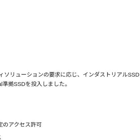
リティソリューションの要求に応じ、インダストリアルS
pal準拠SSDを投入しました。
特定のアクセス許可
化