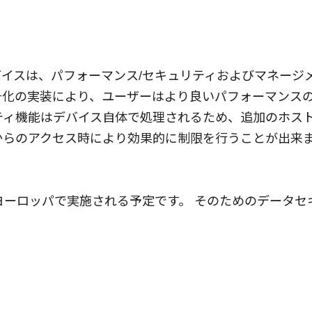
ジデバイスは、パフォーマンス/セキュリティおよびマネー
号化の実装により、ユーザーはより良いパフォーマンス
ティ機能はデバイス自体で処理されるため、追加のホス
からのアクセス時により効果的に制限を行うことが出来
ヨーロッパで実施される予定です。 そのためのデータセ