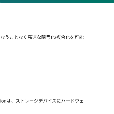
もっと見る
もっと見る
損なうことなく高速な暗号化/複合化を可能
ecificationは、ストレージデバイスにハードウェ