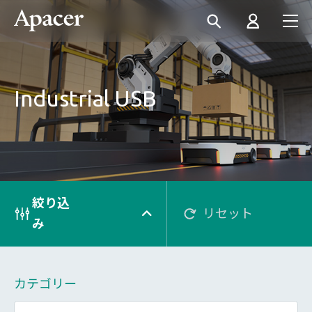
Industrial USB
絞り込
リセット
み
カテゴリー