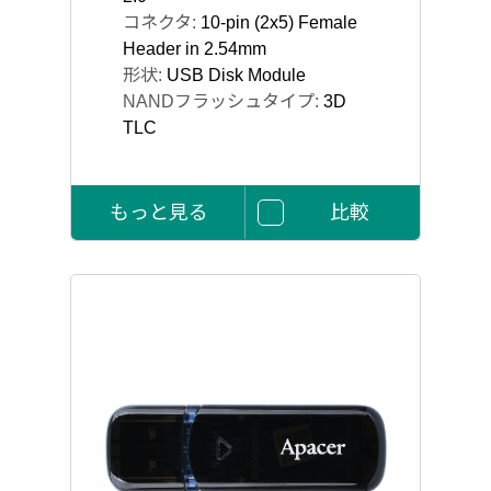
コネクタ:
10-pin (2x5) Female
Header in 2.54mm
形状:
USB Disk Module
NANDフラッシュタイプ:
3D
TLC
もっと見る
比較