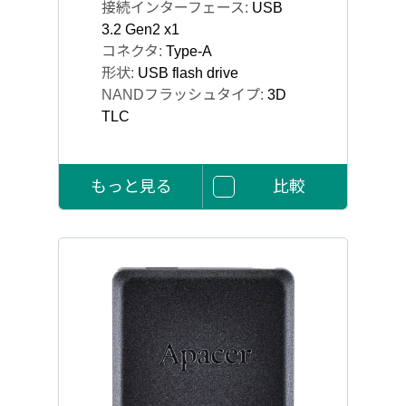
接続インターフェース:
USB
3.2 Gen2 x1
コネクタ:
Type-A
形状:
USB flash drive
NANDフラッシュタイプ:
3D
TLC
もっと見る
比較