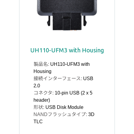
UH110-UFM3 with Housing
製品名:
UH110-UFM3 with
Housing
接続インターフェース:
USB
2.0
コネクタ:
10-pin USB (2 x 5
header)
形状:
USB Disk Module
NANDフラッシュタイプ:
3D
TLC