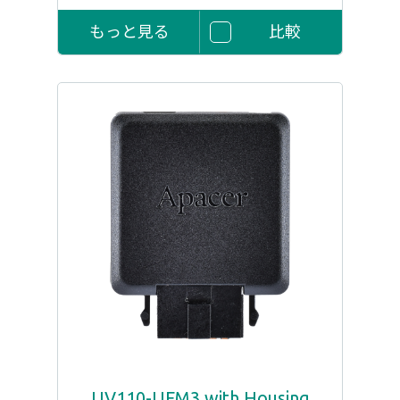
もっと見る
比較
UV110-UFM3 with Housing