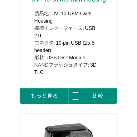
製品名:
UV110-UFM3 with
Housing
接続インターフェース:
USB
2.0
コネクタ:
10-pin USB (2 x 5
header)
形状:
USB Disk Module
NANDフラッシュタイプ:
3D
TLC
もっと見る
比較