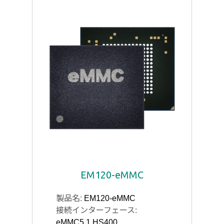
EM120-eMMC
製品名:
EM120-eMMC
接続インターフェース:
eMMC5.1 HS400