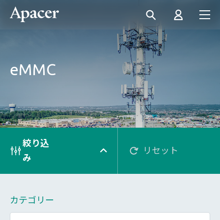
eMMC
絞り込
リセット
み
カテゴリー