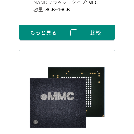
NANDフラッシュタイプ:
MLC
容量:
8GB~16GB
もっと見る
比較