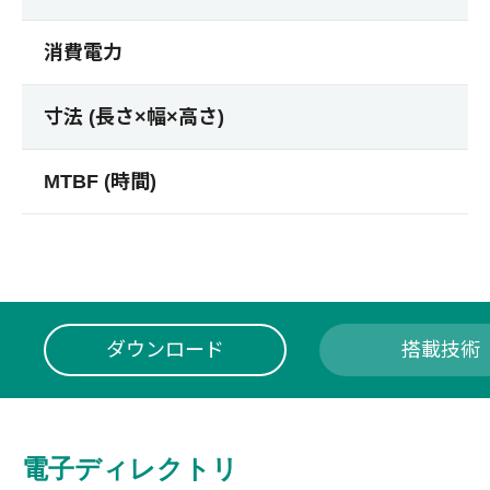
消費電力
寸法 (長さ×幅×高さ)
MTBF (時間)
ダウンロード
搭載技術
電子ディレクトリ