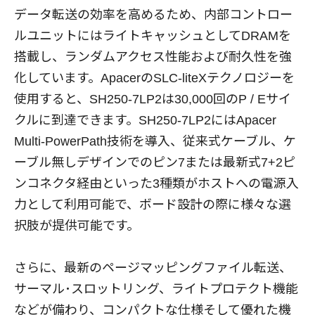
データ転送の効率を高めるため、内部コントロー
ルユニットにはライトキャッシュとしてDRAMを
搭載し、ランダムアクセス性能および耐久性を強
化しています。ApacerのSLC-liteXテクノロジーを
使用すると、SH250-7LP2は30,000回のP / Eサイ
クルに到達できます。SH250-7LP2にはApacer
Multi-PowerPath技術を導入、従来式ケーブル、ケ
ーブル無しデザインでのピン7または最新式7+2ピ
ンコネクタ経由といった3種類がホストへの電源入
力として利用可能で、ボード設計の際に様々な選
択肢が提供可能です。
さらに、最新のページマッピングファイル転送、
サーマル･スロットリング、ライトプロテクト機能
などが備わり、コンパクトな仕様そして優れた機