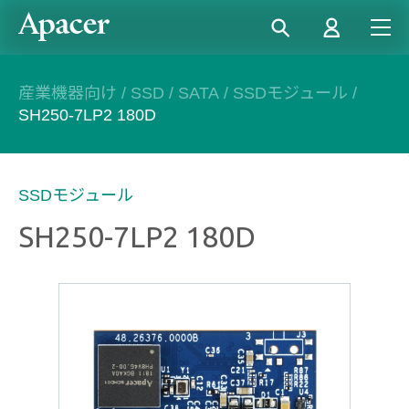
産業機器向け
/
SSD
/
SATA
/
SSDモジュール
/
SH250-7LP2 180D
SSDモジュール
SH250-7LP2 180D