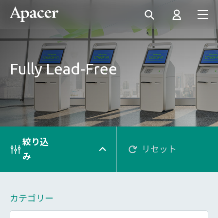
Fully Lead-Free
絞り込
リセット
み
カテゴリー