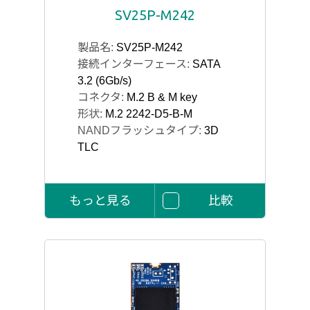
SV25P-M242
製品名:
SV25P-M242
接続インターフェース:
SATA
3.2 (6Gb/s)
コネクタ:
M.2 B & M key
形状:
M.2 2242-D5-B-M
NANDフラッシュタイプ:
3D
TLC
もっと見る
比較