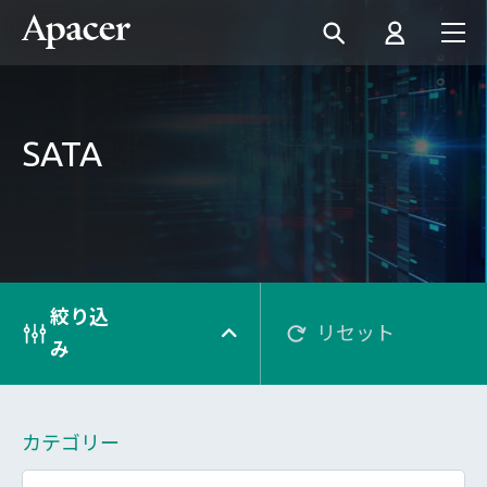
SATA
絞り込
リセット
み
カテゴリー