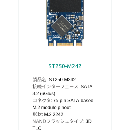
ST250-M242
製品名:
ST250-M242
接続インターフェース:
SATA
3.2 (6Gb/s)
コネクタ:
75-pin SATA-based
M.2 module pinout
形状:
M.2 2242
NANDフラッシュタイプ:
3D
TLC