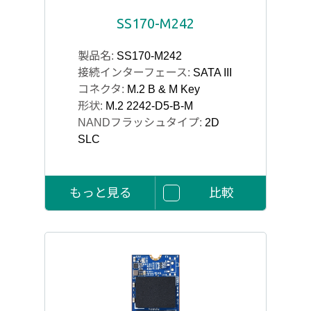
SS170-M242
製品名:
SS170-M242
接続インターフェース:
SATA III
コネクタ:
M.2 B & M Key
形状:
M.2 2242-D5-B-M
NANDフラッシュタイプ:
2D
SLC
もっと見る
比較