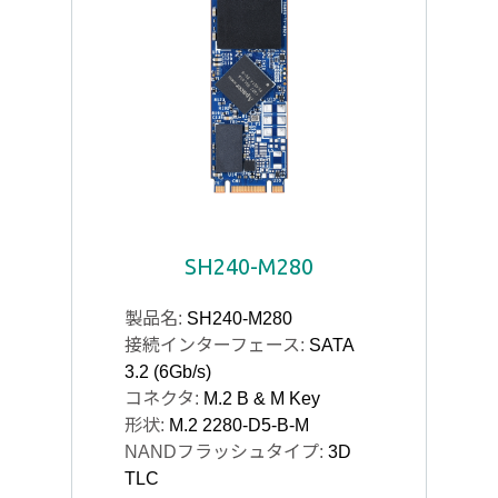
SH240-M280
製品名:
SH240-M280
接続インターフェース:
SATA
3.2 (6Gb/s)
コネクタ:
M.2 B & M Key
形状:
M.2 2280-D5-B-M
NANDフラッシュタイプ:
3D
TLC