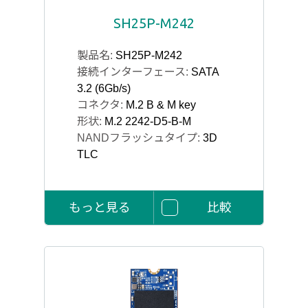
SH25P-M242
製品名:
SH25P-M242
接続インターフェース:
SATA
3.2 (6Gb/s)
コネクタ:
M.2 B & M key
形状:
M.2 2242-D5-B-M
NANDフラッシュタイプ:
3D
TLC
もっと見る
比較