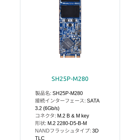
SH25P-M280
製品名:
SH25P-M280
接続インターフェース:
SATA
3.2 (6Gb/s)
コネクタ:
M.2 B & M key
形状:
M.2 2280-D5-B-M
NANDフラッシュタイプ:
3D
TLC