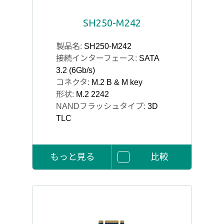
SH250-M242
製品名:
SH250-M242
接続インターフェース:
SATA
3.2 (6Gb/s)
コネクタ:
M.2 B & M key
形状:
M.2 2242
NANDフラッシュタイプ:
3D
TLC
もっと見る
比較