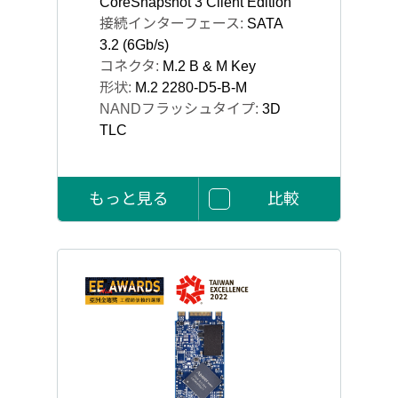
CoreSnapshot 3 Client Edition
接続インターフェース:
SATA
3.2 (6Gb/s)
コネクタ:
M.2 B & M Key
形状:
M.2 2280-D5-B-M
NANDフラッシュタイプ:
3D
TLC
もっと見る
比較