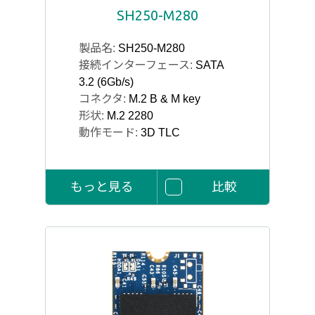
SH250-M280
製品名:
SH250-M280
接続インターフェース:
SATA
3.2 (6Gb/s)
コネクタ:
M.2 B & M key
形状:
M.2 2280
動作モード:
3D TLC
もっと見る
比較