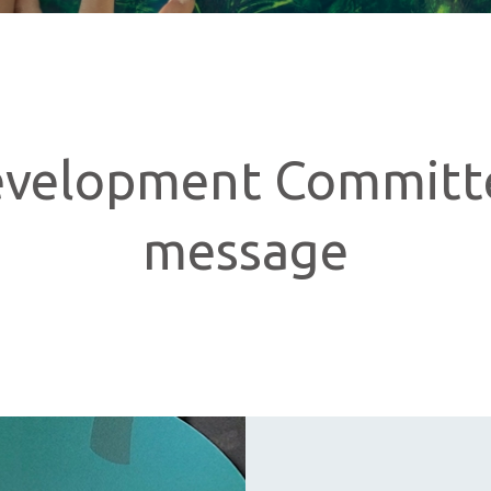
evelopment Committe
message