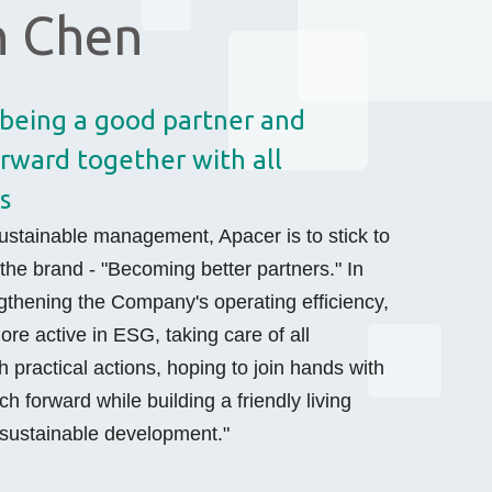
n Chen
n being a good partner and
rward together with all
s
ustainable management, Apacer is to stick to
 the brand - "Becoming better partners." In
ngthening the Company's operating efficiency,
ore active in ESG, taking care of all
h practical actions, hoping to join hands with
h forward while building a friendly living
 sustainable development."