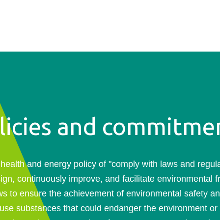
licies and commitme
health and energy policy of "comply with laws and regulati
sign, continuously improve, and facilitate environmental f
ws to ensure the achievement of environmental safety 
 use substances that could endanger the environment or