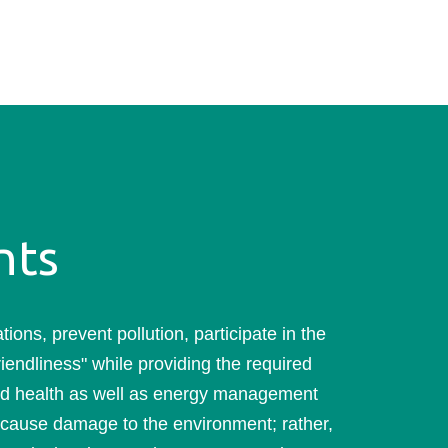
nts
ons, prevent pollution, participate in the
riendliness" while providing the required
and health as well as energy management
 cause damage to the environment; rather,