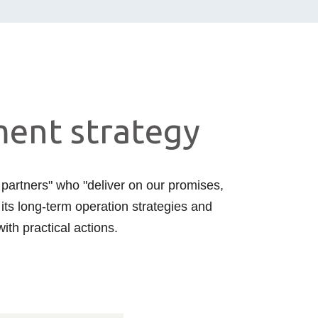
pment strategy
 partners" who "deliver on our promises,
ts long-term operation strategies and
ith practical actions.