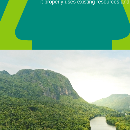
it properly uses existing resources an