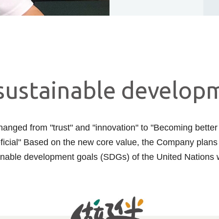
 sustainable develo
anged from "trust" and "innovation" to "Becoming better
icial" Based on the new core value, the Company plans i
inable development goals (SDGs) of the United Nations w