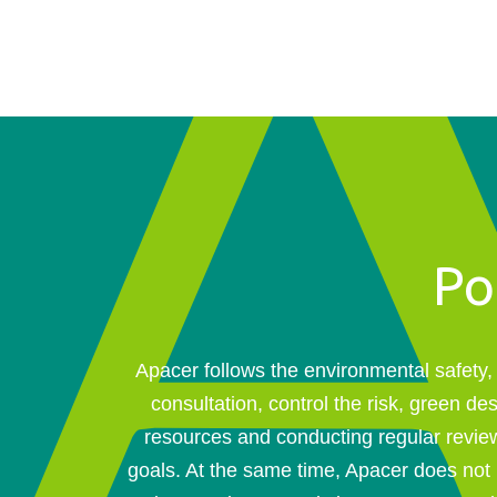
Po
Apacer follows the environmental safety, 
consultation, control the risk, green de
resources and conducting regular revie
goals. At the same time, Apacer does not