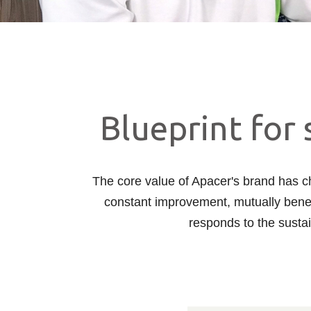
Blueprint for
The core value of Apacer's brand has ch
constant improvement, mutually benef
responds to the susta