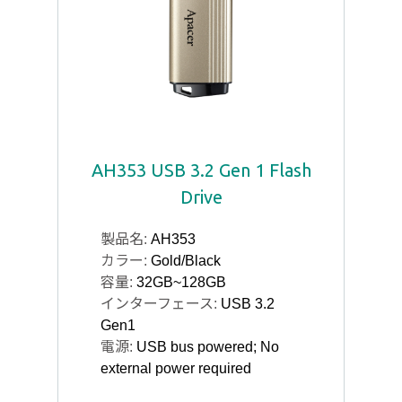
AH353 USB 3.2 Gen 1 Flash
Drive
製品名:
AH353
カラー:
Gold/Black
容量:
32GB~128GB
インターフェース:
USB 3.2
Gen1
電源:
USB bus powered; No
external power required