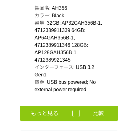
製品名:
AH356
カラー:
Black
容量:
32GB: AP32GAH356B-1,
4712389911339 64GB:
AP64GAH356B-1,
4712389911346 128GB:
AP128GAH356B-1,
4712389921345
インターフェース:
USB 3.2
Gen1
電源:
USB bus powered; No
external power required
もっと見る
比較