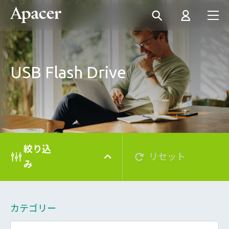
USB Flash Drive
絞り込
リセット
み
カテゴリー