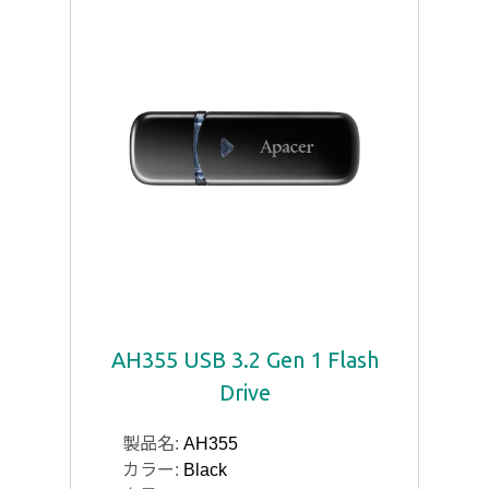
AH355 USB 3.2 Gen 1 Flash
Drive
製品名:
AH355
カラー:
Black