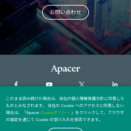
お問い合わせ
このまま読み続けた場合は、当社の個人情報保護方針に同意した
サイトマップ
ものとみなされます。 当社の Cookie へのアクセスに同意しない
場合は、「Apacer
Cookieポリシー
」をクリックして、ブラウザ
個人情報保護方針
法律上の注意点
の設定を通じて Cookie の受け入れを拒否できます。