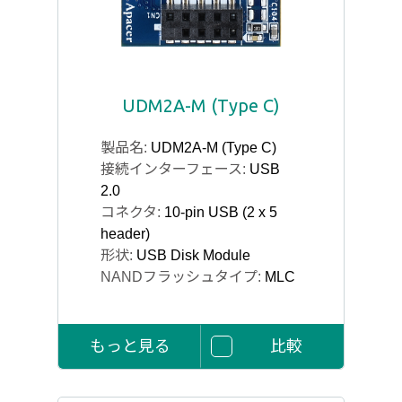
UDM2A-M (Type C)
製品名:
UDM2A-M (Type C)
接続インターフェース:
USB
2.0
コネクタ:
10-pin USB (2 x 5
header)
形状:
USB Disk Module
NANDフラッシュタイプ:
MLC
もっと見る
比較