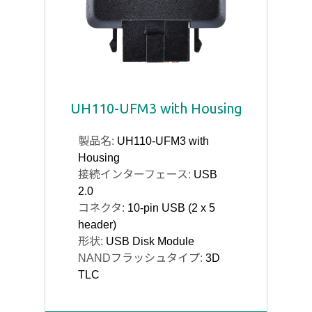
UH110-UFM3 with Housing
製品名:
UH110-UFM3 with
Housing
接続インターフェース:
USB
2.0
コネクタ:
10-pin USB (2 x 5
header)
形状:
USB Disk Module
NANDフラッシュタイプ:
3D
TLC