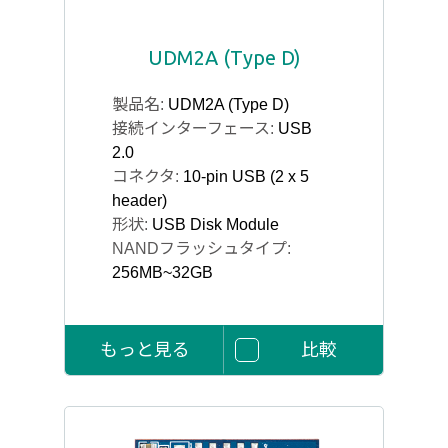
UDM2A (Type D)
製品名:
UDM2A (Type D)
接続インターフェース:
USB
2.0
コネクタ:
10-pin USB (2 x 5
header)
形状:
USB Disk Module
NANDフラッシュタイプ:
256MB~32GB
もっと見る
比較