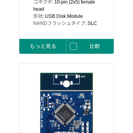
コネクタ:
10-pin (2x5) female
head
形状:
USB Disk Module
NANDフラッシュタイプ:
SLC
もっと見る
比較