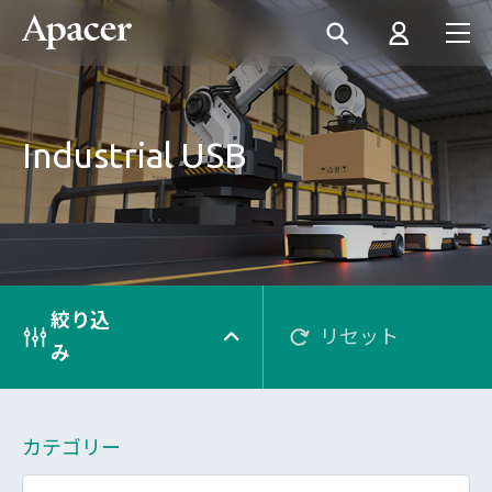
Industrial USB
絞り込
リセット
み
カテゴリー