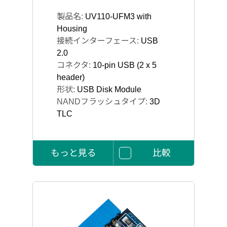
製品名:
UV110-UFM3 with
Housing
接続インターフェース:
USB
2.0
コネクタ:
10-pin USB (2 x 5
header)
形状:
USB Disk Module
NANDフラッシュタイプ:
3D
TLC
もっと見る
比較