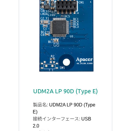
UDM2A LP 90D (Type E)
製品名:
UDM2A LP 90D (Type
E)
接続インターフェース:
USB
2.0