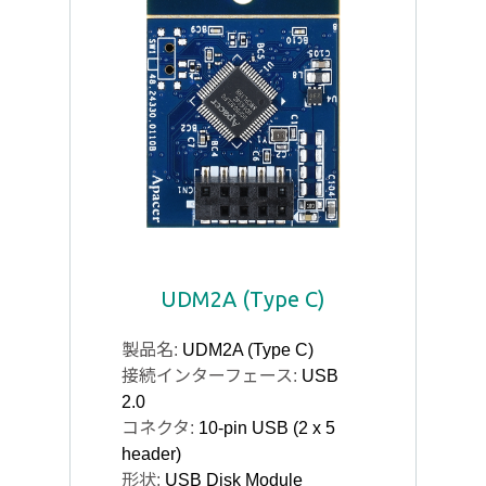
UDM2A (Type C)
製品名:
UDM2A (Type C)
接続インターフェース:
USB
2.0
コネクタ:
10-pin USB (2 x 5
header)
形状:
USB Disk Module