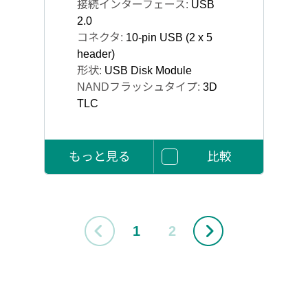
接続インターフェース:
USB
2.0
コネクタ:
10-pin USB (2 x 5
header)
形状:
USB Disk Module
NANDフラッシュタイプ:
3D
TLC
もっと見る
比較
1
2