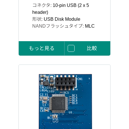
コネクタ:
10-pin USB (2 x 5
header)
形状:
USB Disk Module
NANDフラッシュタイプ:
MLC
もっと見る
比較