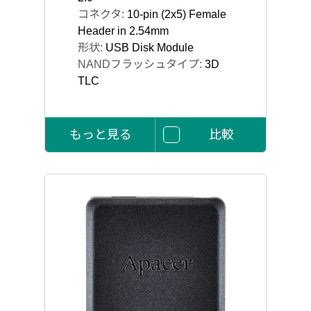
コネクタ:
10-pin (2x5) Female
Header in 2.54mm
形状:
USB Disk Module
NANDフラッシュタイプ:
3D
TLC
もっと見る
比較