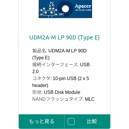
UDM2A-M LP 90D (Type E)
製品名:
UDM2A-M LP 90D
(Type E)
接続インターフェース:
USB
2.0
コネクタ:
10-pin USB (2 x 5
header)
形状:
USB Disk Module
NANDフラッシュタイプ:
MLC
もっと見る
比較