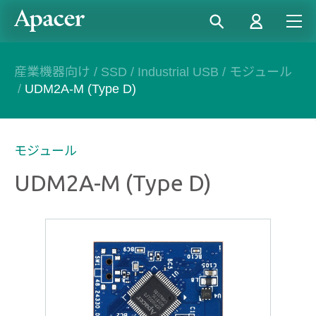
産業機器向け
/
SSD
/
Industrial USB
/
モジュール
/
UDM2A-M (Type D)
モジュール
UDM2A-M (Type D)