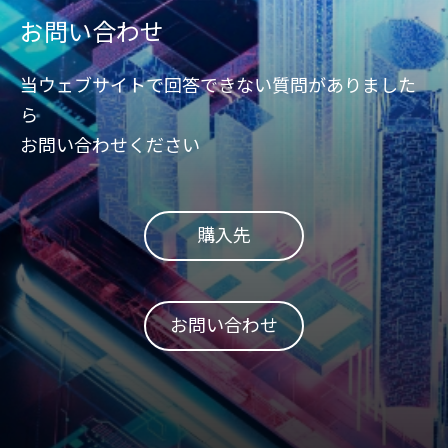
で、計画外のダウンタイムを
お問い合わせ
ユーザーに警告するが可能で
す。
当ウェブサイトで回答できない質問がありました
ら
お問い合わせください
購入先
お問い合わせ