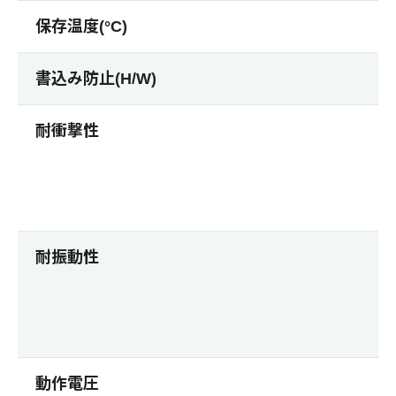
保存温度(°C)
書込み防止(H/W)
耐衝撃性
耐振動性
動作電圧