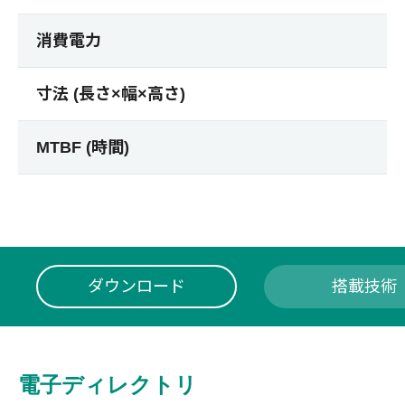
消費電力
寸法 (長さ×幅×高さ)
MTBF (時間)
ダウンロード
搭載技術
電子ディレクトリ