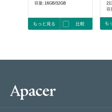
容量:
16GB/32GB
21
容
も
もっと見る
比較