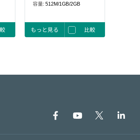
容量:
512M/1GB/2GB
較
もっと見る
比較