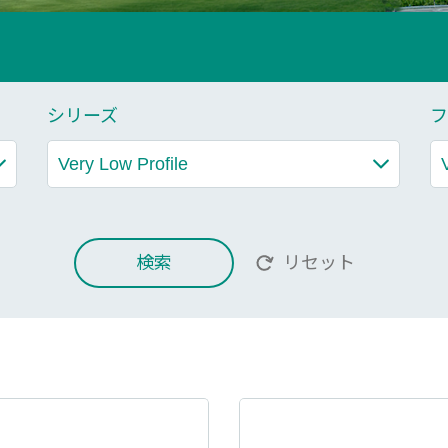
シリーズ
フ
検索
リセット