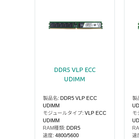
DDR5 VLP ECC
UDIMM
製品名:
DDR5 VLP ECC
製
UDIMM
UD
モジュールタイプ:
VLP ECC
モ
UDIMM
UD
RAM種類:
DDR5
R
速度:
4800/5600
速