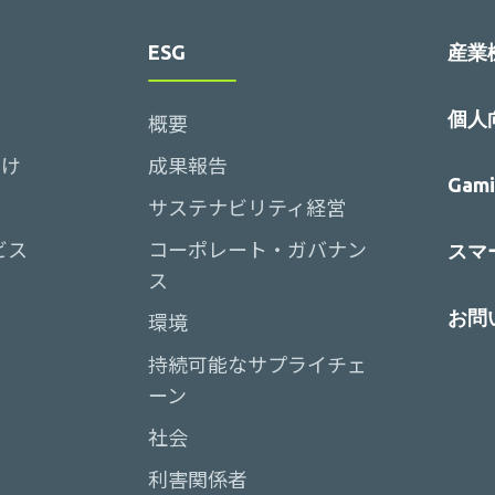
ESG
産業
個人
概要
向け
成果報告
Gami
サステナビリティ経営
ビス
コーポレート・ガバナン
スマー
ス
お問
環境
持続可能なサプライチェ
ーン
社会
利害関係者