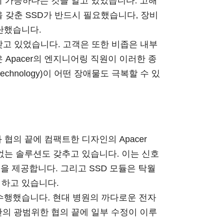
 가능하다는 것을 알고 있었습니다. 고해
 갖춘 SSD가 반드시 필요했습니다, 장비
단했습니다.
찾고 있었습니다. 고객은 또한 비좁은 내부
Apacer의 엔지니어링 직원이 이러한 종
echnology)이 어떤 장애물도 극복할 수 있
협의 끝에 컴팩트한 디자인의 Apacer
블 없는 솔루션도 갖추고 있습니다. 이는 신호
을 제공합니다. 그리고 SSD 모듈은 탁월
로 하고 있습니다.
 수행했습니다. 현대 병원의 까다로운 전자
 간의 광범위한 협의 끝에 일부 수정이 이루