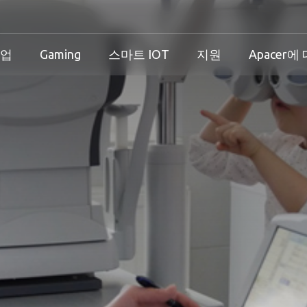
기업
Gaming
스마트 IOT
지원
Apacer에
산업 개요
개인 및 기업 개요
Gaming 개요
산업 솔루션
션
산업 개요
개인 및 기업 개요
Gaming 개요
보증
즈니스 솔루션
다운로드
PCN & EOL 정책
스