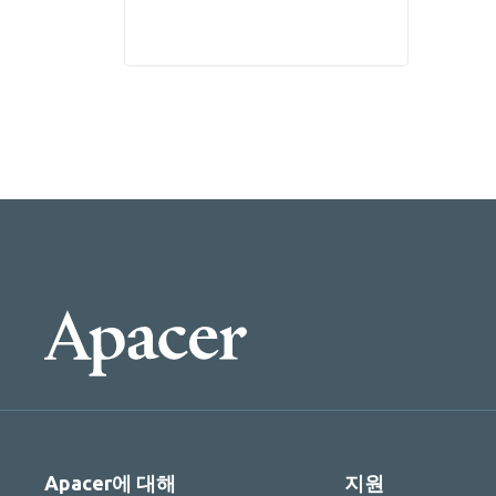
접촉 방전 ± 8KV)을 통과 한 우
수한 정전기 보호 기능을 제공
합니다. 의료 장비 표준
EN60601-1-2를 충족하는 전
자기 감수성 (EMS)에 대한 높
은 보호 표준을 제공합니다.
Apacer에 대해
지원