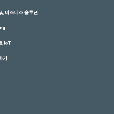
 및 비즈니스 솔루션
ng
 IoT
하기