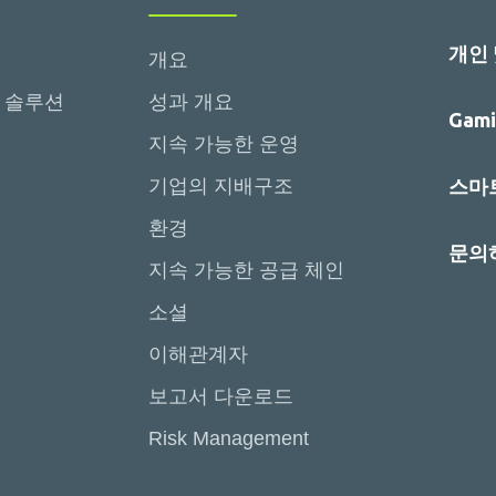
개인
개요
 솔루션
성과 개요
Gami
지속 가능한 운영
기업의 지배구조
스마트
환경
문의
지속 가능한 공급 체인
소셜
이해관계자
보고서 다운로드
Risk Management