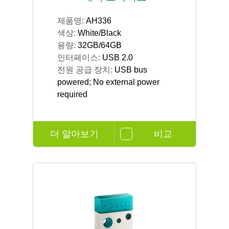
제품명:
AH336
색상:
White/Black
용량:
32GB/64GB
인터페이스:
USB 2.0
전원 공급 장치:
USB bus
powered; No external power
required
더 알아보기
비교