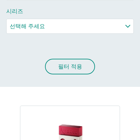
시리즈
필터 적용