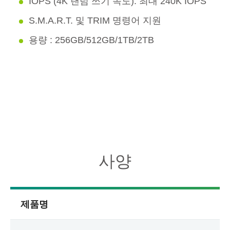
IOPS (4K 랜덤 쓰기 속도): 최대 240K IOPS
S.M.A.R.T. 및 TRIM 명령어 지원
용량 : 256GB/512GB/1TB/2TB
사양
제품명