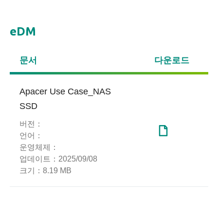
eDM
문서
다운로드
Apacer Use Case_NAS
SSD
버전：
언어：
운영체제：
업데이트：
2025/09/08
크기：
8.19 MB