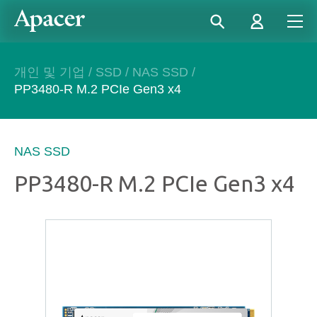
개인 및 기업
/
SSD
/
NAS SSD
/
PP3480-R M.2 PCIe Gen3 x4
NAS SSD
PP3480-R M.2 PCIe Gen3 x4