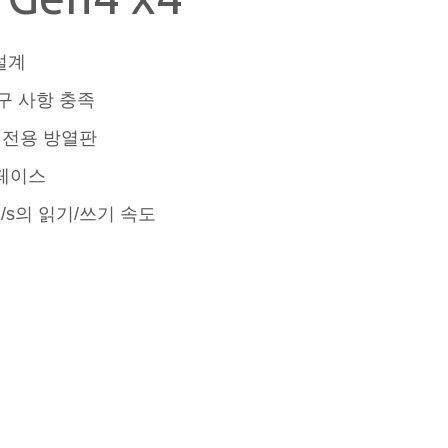
설계
더 알아보기
요구 사항 충족
 전용 방열판
터페이스
MB/s의 읽기/쓰기 속도