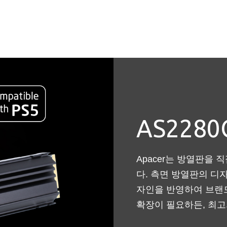
AS2280
Apacer는 방열판을 
다. 측면 방열판의 디자인 
자인을 반영하여 브랜
확장이 필요하든, 최고