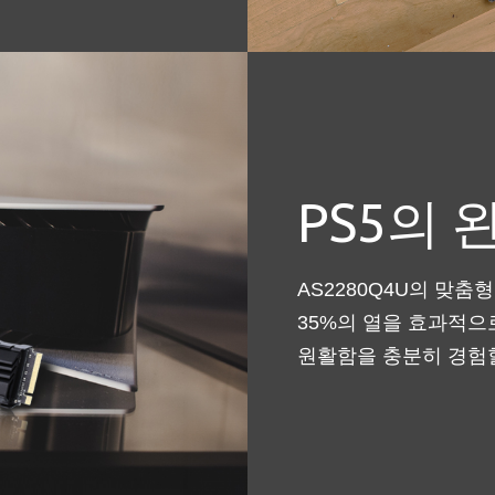
PS5의
AS2280Q4U의 맞
35%의 열을 효과적으
원활함을 충분히 경험할