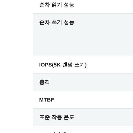
순차 읽기 성능
순차 쓰기 성능
IOPS(5K 랜덤 쓰기)
충격
MTBF
표준 작동 온도