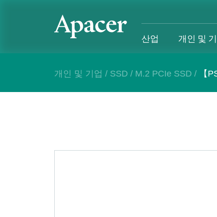
산업
개인 및 
개인 및 기업
/
SSD
/
M.2 PCIe SSD
/
【PS
산업
개인 및 기업
Gaming
지원
산업 개요
개인 및 기업 개요
Gaming 개요
산업 솔루
SSD
개인 제품
Gaming 제품
개인 및 비
DRAM
비즈니스 제품
Gaming
애플리케이션
Blog
고객 서비
성공 사례