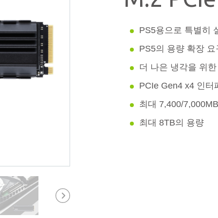
PS5용으로 특별히 
PS5의 용량 확장 
더 나은 냉각을 위한
PCIe Gen4 x4 인
최대 7,400/7,000
최대 8TB의 용량