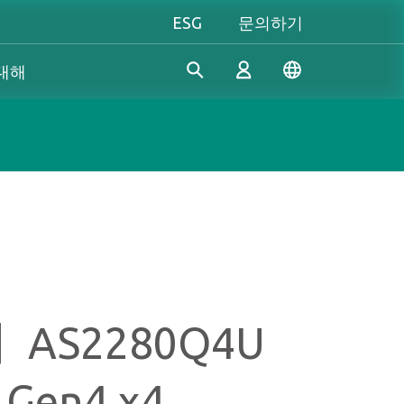
ESG
문의하기
 대해
산업 솔루션
개인 및 비즈니스
Gaming 개요
Apacer은 수년간의 R&D 경험
Apacer는 신뢰할 수 있는 혁신
성능을 극대화하든, 개성을 중
을 바탕으로 산업용 애플리케
적인 제품과 서비스 개발에 전
시하든, Apacer는 게이밍 경험
로그인
이션의 다양한 요구 사항을 충
념하고 있으며, 높은 성능, 높
을 한 차원 높여줄 모든 것을
족하기 위해 지속적으로 혁신
은 안정성, 높은 가치의 메모리
갖추고 있습니다.
적인 SSD 및 DRAM 솔루션을
모듈과 스토리지 장치를 제공
진정한 게이머의 본능을 마음
계정 만들기
개발하고 있습니다.
하여 소비자가 일상 생활에서
껏 펼쳐보세요!
】AS2280Q4U
디지털 데이터를 쉽게 기록, 저
장, 공유할 수 있도록 지원합니
 Gen4 x4
다.
더 알아보기
더 알아보기