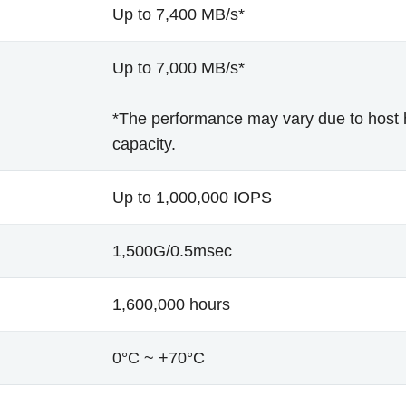
Up to 7,400 MB/s*
Up to 7,000 MB/s*
*The performance may vary due to host 
capacity.
Up to 1,000,000 IOPS
1,500G/0.5msec
1,600,000 hours
0°C ~ +70°C