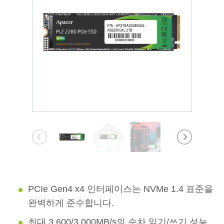
PCIe Gen4 x4 인터페이스는 NVMe 1.4 표준을
완벽하게 준수합니다.
최대 3,600/3,000MB/s의 순차 읽기/쓰기 성능