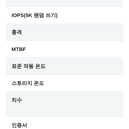
IOPS(5K 랜덤 쓰기)
충격
MTBF
표준 작동 온도
스토리지 온도
치수
인증서