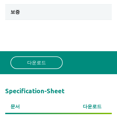
보증
다운로드
Specification-Sheet
문서
다운로드