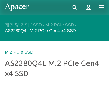
개인 및 기업
/
SSD
/
M.2 PCIe SSD
/
AS2280Q4L M.2 PCIe Gen4 x4 SSD
M.2 PCIe SSD
AS2280Q4L M.2 PCIe Gen4
x4 SSD