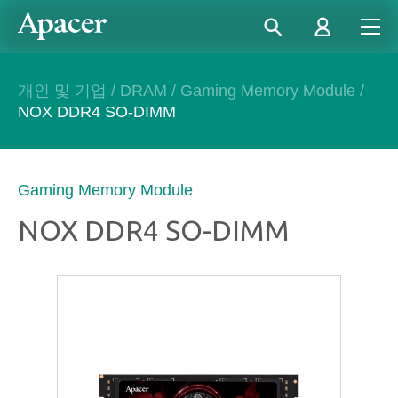
개인 및 기업
/
DRAM
/
Gaming Memory Module
/
NOX DDR4 SO-DIMM
Gaming Memory Module
NOX DDR4 SO-DIMM