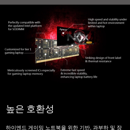
높은 호환성
하이엔드 게이밍 노트북을 위한 기반, 과부하 및 장