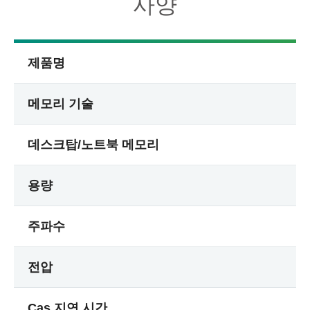
사양
제품명
메모리 기술
데스크탑/노트북 메모리
용량
주파수
전압
Cas 지연 시간