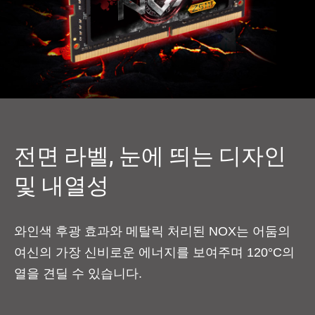
전면 라벨, 눈에 띄는 디자인
및 내열성
와인색 후광 효과와 메탈릭 처리된 NOX는 어둠의
여신의 가장 신비로운 에너지를 보여주며 120°C의
열을 견딜 수 있습니다.