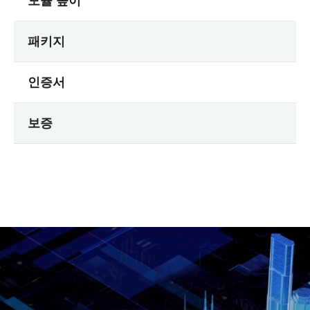
모듈 높이
패키지
인증서
보증