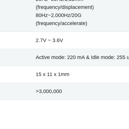
(frequency/displacement)
80Hz~2,000Hz/20G
(frequency/accelerate)
2.7V ~ 3.6V
Active mode: 220 mA & Idle mode: 255 
15 x 11 x 1mm
>3,000,000