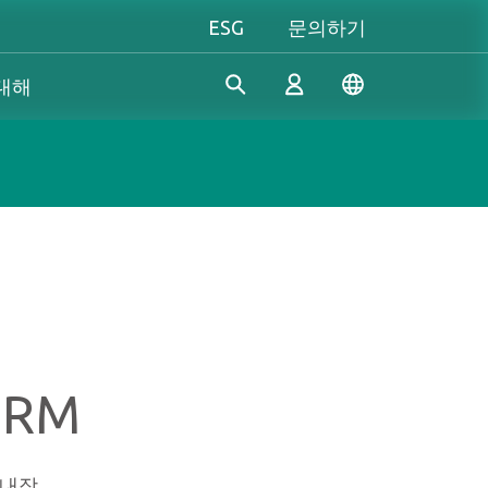
ESG
문의하기
 대해
산업 솔루션
개인 및 비즈니스
Gaming 개요
Apacer은 수년간의 R&D 경험
Apacer는 신뢰할 수 있는 혁신
성능을 극대화하든, 개성을 중
을 바탕으로 산업용 애플리케
적인 제품과 서비스 개발에 전
시하든, Apacer는 게이밍 경험
로그인
이션의 다양한 요구 사항을 충
념하고 있으며, 높은 성능, 높
을 한 차원 높여줄 모든 것을
족하기 위해 지속적으로 혁신
은 안정성, 높은 가치의 메모리
갖추고 있습니다.
적인 SSD 및 DRAM 솔루션을
모듈과 스토리지 장치를 제공
진정한 게이머의 본능을 마음
계정 만들기
개발하고 있습니다.
하여 소비자가 일상 생활에서
껏 펼쳐보세요!
ORM
디지털 데이터를 쉽게 기록, 저
장, 공유할 수 있도록 지원합니
 내장
다.
더 알아보기
더 알아보기