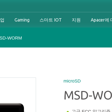
기업
Gaming
스마트 IOT
지원
Apacer에
SD-WORM
산업 개요
개인 및 기업 개요
Gaming 개요
산업 솔루션
션
산업 개요
개인 및 기업 개요
Gaming 개요
보증
즈니스 솔루션
다운로드
PCN & EOL 정책
microSD
MSD-W
스
고급 ECC 알고리즘