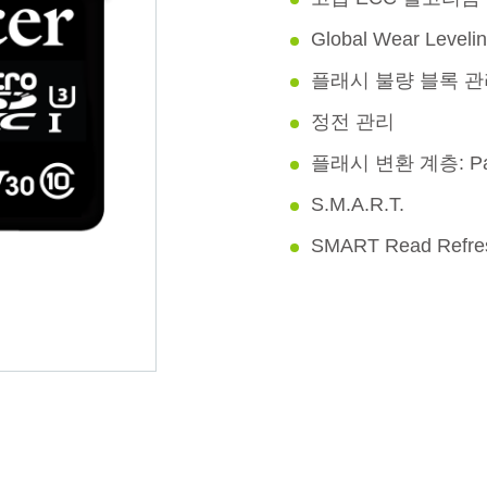
Global Wear Leveli
플래시 불량 블록 
정전 관리
플래시 변환 계층: Pag
S.M.A.R.T.
SMART Read Refr