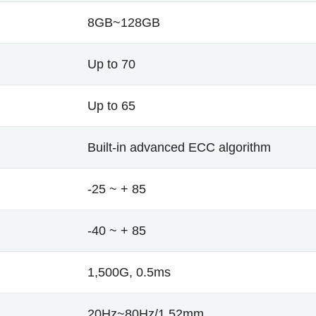
8GB~128GB
Up to 70
Up to 65
Built-in advanced ECC algorithm
-25 ~ + 85
-40 ~ + 85
1,500G, 0.5ms
20Hz~80Hz/1.52mm