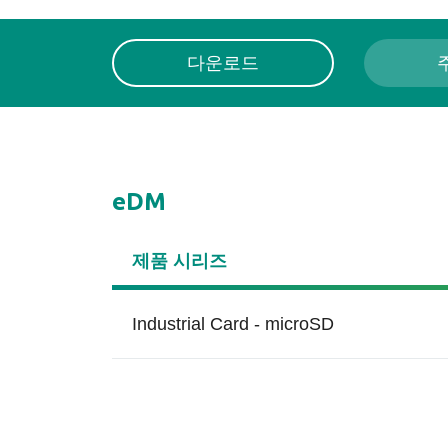
다운로드
eDM
제품 시리즈
Industrial Card - microSD
Smart Read Refresh™
게임
Pa
건