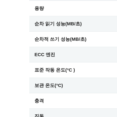
용량
순차 읽기 성능(MB/초)
순차적 쓰기 성능(MB/초)
ECC 엔진
표준 작동 온도(°C )
보관 온도(°C)
충격
진동