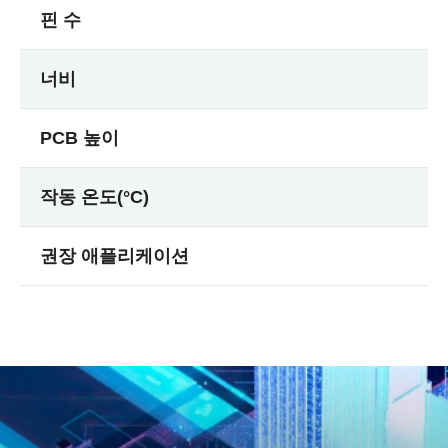
핀 수
너비
PCB 높이
작동 온도(°C)
권장 애플리케이션