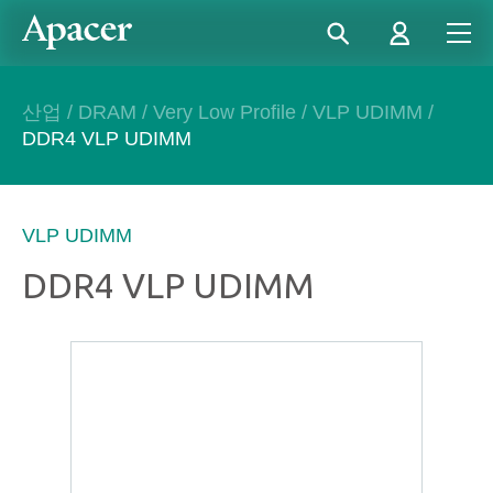
산업
/
DRAM
/
Very Low Profile
/
VLP UDIMM
/
DDR4 VLP UDIMM
VLP UDIMM
DDR4 VLP UDIMM