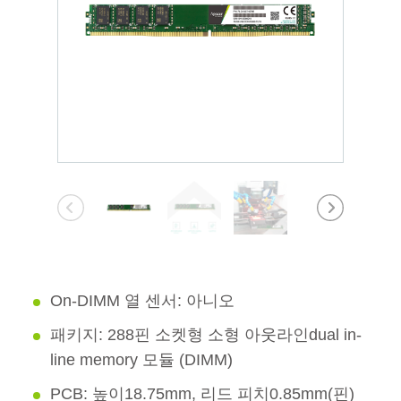
On-DIMM 열 센서: 아니오
패키지: 288핀 소켓형 소형 아웃라인dual in-
line memory 모듈 (DIMM)
PCB: 높이18.75mm, 리드 피치0.85mm(핀)