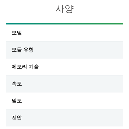
사양
모델
모듈 유형
메모리 기술
속도
밀도
전압