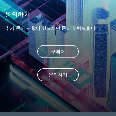
문의하기
추가 문의 사항이 있으시면 문의 부탁드립니다.
구매처
문의하기